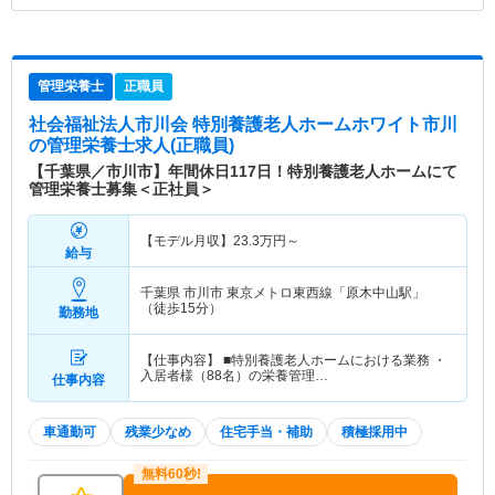
管理栄養士
正職員
社会福祉法人市川会 特別養護老人ホームホワイト市川
の管理栄養士求人(正職員)
【千葉県／市川市】年間休日117日！特別養護老人ホームにて
管理栄養士募集＜正社員＞
【モデル月収】
23.3
万円～
給与
千葉県 市川市
東京メトロ東西線「原木中山駅」
（徒歩15分）
勤務地
【仕事内容】 ■特別養護老人ホームにおける業務 ・
入居者様（88名）の栄養管理…
仕事内容
車通勤可
残業少なめ
住宅手当・補助
積極採用中