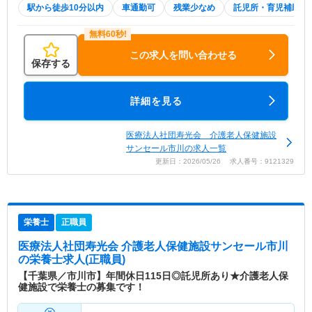
駅から徒歩10分以内
車通勤可
残業少なめ
託児所・育児補助
この求人を問い合わせる
保存する
詳細を見る
医療法人社団寿光会 介護老人保健施設
サンセール市川の求人一覧
更新日：2026/05/26 求人番号：9121329
栄養士
正職員
医療法人社団寿光会 介護老人保健施設サンセール市川
の栄養士求人(正職員)
【千葉県／市川市】年間休日115日◎託児所あり★介護老人保
健施設で栄養士の募集です！