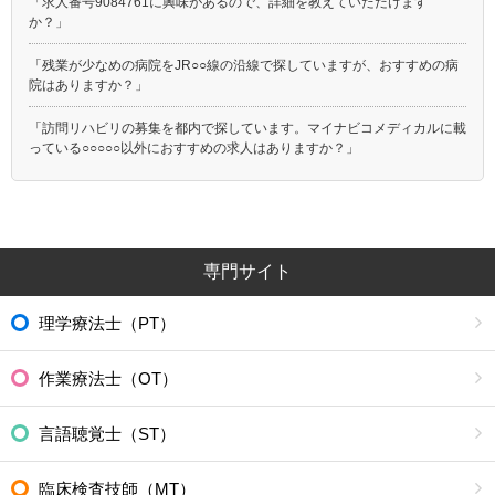
「求人番号9084761に興味があるので、詳細を教えていただけます
か？」
「残業が少なめの病院をJR○○線の沿線で探していますが、おすすめの病
院はありますか？」
「訪問リハビリの募集を都内で探しています。マイナビコメディカルに載
っている○○○○○以外におすすめの求人はありますか？」
専門サイト
理学療法士（PT）
作業療法士（OT）
言語聴覚士（ST）
臨床検査技師（MT）