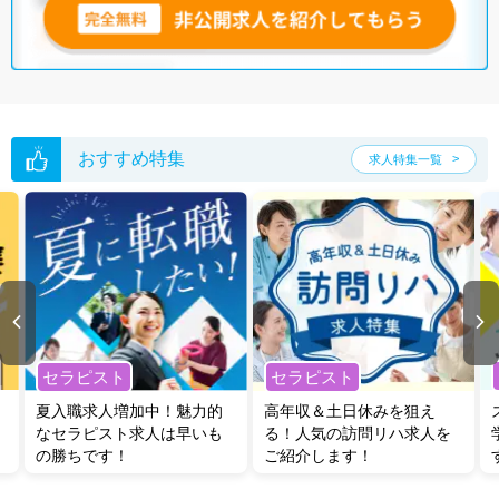
おすすめ特集
求人特集一覧
セラピスト
セラピスト
夏入職求人増加中！魅力的
高年収＆土日休みを狙え
なセラピスト求人は早いも
る！人気の訪問リハ求人を
の勝ちです！
ご紹介します！