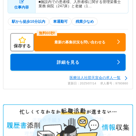
■施設内での患者様、入所者様に関する管理栄養士
業務 病院（247床）と老健（1…
仕事内容
駅から徒歩10分以内
車通勤可
残業少なめ
最新の募集状況を問い合わせる
保存する
詳細を見る
医療法人社団天宣会の求人一覧
更新日：2025/07/14 求人番号：9780860