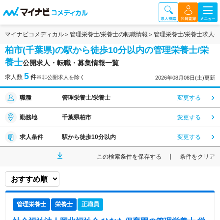
マイナビコメディカル
管理栄養士/栄養士の転職情報
管理栄養士/栄養士求人
柏市(千葉県)の駅から徒歩10分以内の管理栄養士/栄
養士
公開求人・転職・募集情報一覧
5
求人数
件
※非公開求人を除く
2026年08月08日(土)更新
職種
管理栄養士/栄養士
変更する
勤務地
千葉県柏市
変更する
求人条件
駅から徒歩10分以内
変更する
この検索条件を保存する
条件をクリア
管理栄養士
栄養士
正職員