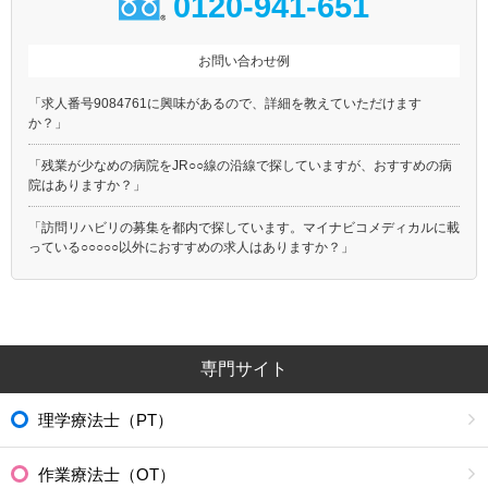
0120-941-651
お問い合わせ例
「求人番号9084761に興味があるので、詳細を教えていただけます
か？」
「残業が少なめの病院をJR○○線の沿線で探していますが、おすすめの病
院はありますか？」
「訪問リハビリの募集を都内で探しています。マイナビコメディカルに載
っている○○○○○以外におすすめの求人はありますか？」
専門サイト
理学療法士（PT）
作業療法士（OT）