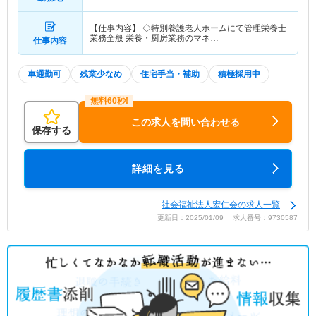
【仕事内容】 ◇特別養護老人ホームにて管理栄養士
業務全般 栄養・厨房業務のマネ…
仕事内容
車通勤可
残業少なめ
住宅手当・補助
積極採用中
この求人を問い合わせる
保存する
詳細を見る
社会福祉法人宏仁会の求人一覧
更新日：2025/01/09 求人番号：9730587