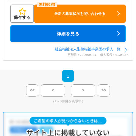
最新の募集状況を問い合わせる
保存する
詳細を見る
社会福祉法人聖隷福祉事業団の求人一覧
更新日：2026/05/21 求人番号：9135937
1
<<
<
>
>>
（1～8件目を表示中）