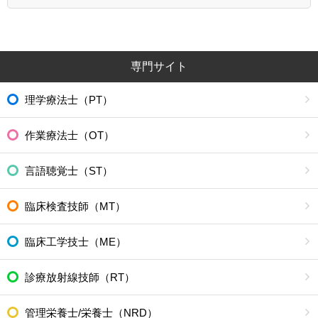
専門サイト
理学療法士（PT）
作業療法士（OT）
言語聴覚士（ST）
臨床検査技師（MT）
臨床工学技士（ME）
診療放射線技師（RT）
管理栄養士/栄養士（NRD）