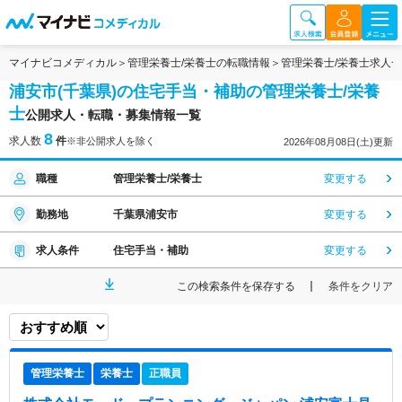
マイナビコメディカル
管理栄養士/栄養士の転職情報
管理栄養士/栄養士求人
浦安市(千葉県)の住宅手当・補助の管理栄養士/栄養
士
公開求人・転職・募集情報一覧
8
求人数
件
※非公開求人を除く
2026年08月08日(土)更新
職種
管理栄養士/栄養士
変更する
勤務地
千葉県浦安市
変更する
求人条件
住宅手当・補助
変更する
この検索条件を保存する
条件をクリア
管理栄養士
栄養士
正職員