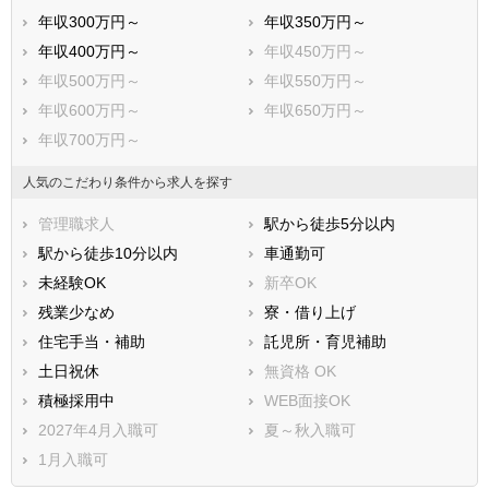
年収300万円～
年収350万円～
年収400万円～
年収450万円～
年収500万円～
年収550万円～
年収600万円～
年収650万円～
年収700万円～
人気のこだわり条件から求人を探す
管理職求人
駅から徒歩5分以内
駅から徒歩10分以内
車通勤可
未経験OK
新卒OK
残業少なめ
寮・借り上げ
住宅手当・補助
託児所・育児補助
土日祝休
無資格 OK
積極採用中
WEB面接OK
2027年4月入職可
夏～秋入職可
1月入職可