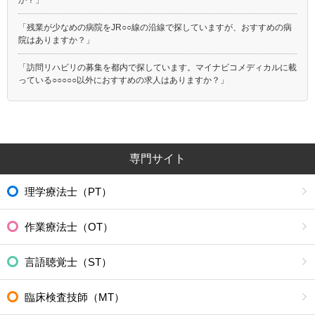
「残業が少なめの病院をJR○○線の沿線で探していますが、おすすめの病
院はありますか？」
「訪問リハビリの募集を都内で探しています。マイナビコメディカルに載
っている○○○○○以外におすすめの求人はありますか？」
専門サイト
理学療法士（PT）
作業療法士（OT）
言語聴覚士（ST）
臨床検査技師（MT）