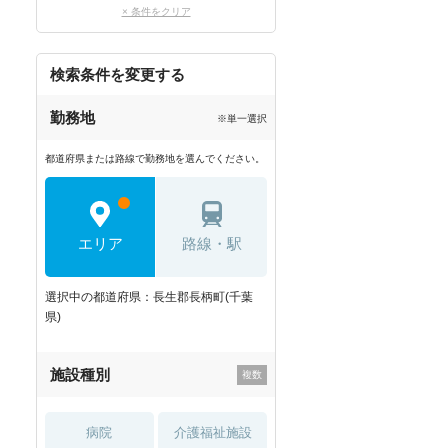
× 条件をクリア
検索条件を変更する
勤務地
※単一選択
都道府県または路線で勤務地を選んでください。
エリア
路線・駅
選択中の都道府県：長生郡長柄町(千葉
県)
施設種別
病院
介護福祉施設