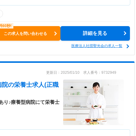
詳細を見る
この求人を問い合わせる
医療法人社団聖光会の求人一覧
更新日：2025/01/10 求人番号：9732949
病院
の栄養士求人(正職
あり♪療養型病院にて栄養士