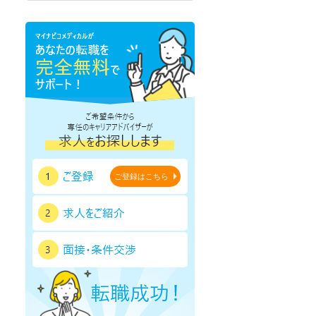
熊本県
大分県
宮崎県
鹿児島県
沖縄県
ご登録はこちら