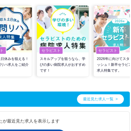
ト
セラピスト
セラピスト
土日休みを狙える！
スキルアップを狙うなら、学
2026年に向けてスタ
問リハ求人をご紹介
びの多い病院求人がおすすめ
ッシュ！新卒セラピ
です！
求人特集です。
最近見た求人一覧
たが最近見た求人を表示します