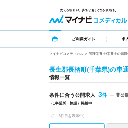
トップページ
ご利用ガイ
マイナビコメディカル
管理栄養士/栄養士の転職
長生郡長柄町(千葉県)の車
情報一覧
3
条件に合う公開求人
非公
（1事業所・施設）掲載中
（1～3件目を表示中）