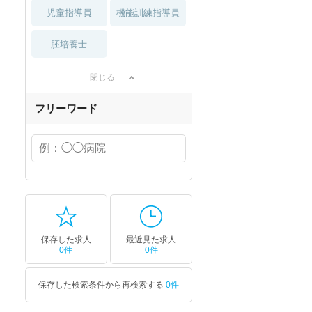
児童指導員
機能訓練指導員
胚培養士
閉じる
フリーワード
保存した求人
最近見た求人
0件
0件
保存した検索条件から再検索する
0件