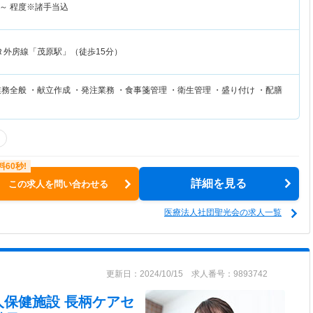
～
程度※諸手当込
Ｒ外房線「茂原駅」（徒歩15分）
務全般 ・献立作成 ・発注業務 ・食事箋管理 ・衛生管理 ・盛り付け ・配膳
詳細を見る
この求人を問い合わせる
医療法人社団聖光会の求人一覧
更新日：2024/10/15 求人番号：9893742
人保健施設 長柄ケアセ