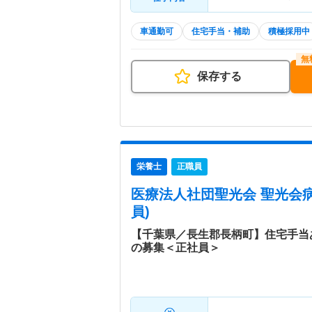
車通勤可
住宅手当・補助
積極採用中
保存する
栄養士
正職員
医療法人社団聖光会 聖光会
員)
【千葉県／長生郡長柄町】住宅手当
の募集＜正社員＞