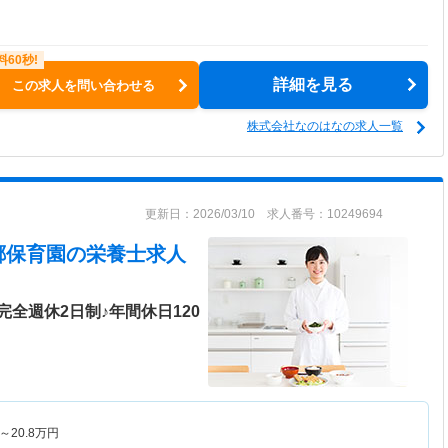
詳細を見る
この求人を問い合わせる
株式会社なのはなの求人一覧
更新日：2026/03/10 求人番号：10249694
郷保育園
の栄養士求人
全週休2日制♪年間休日120
～
20.8
万円