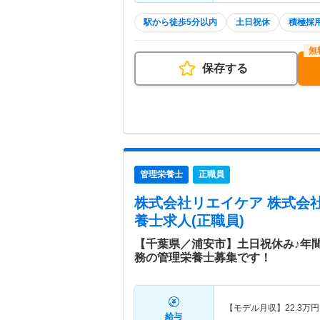
駅から徒歩5分以内
土日祝休
積極採
保存する
管理栄養士
正職員
株式会社リエイケア 株式会
養士求人(正職員)
【千葉県／浦安市】土日祝休み♪年間
務の管理栄養士募集です！
【モデル月収】
22.3
万円
給与