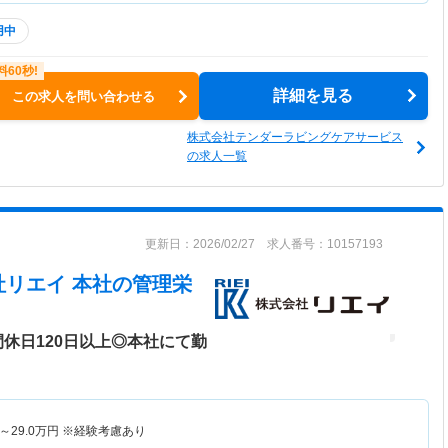
用中
詳細を見る
この求人を問い合わせる
株式会社テンダーラビングケアサービス
の求人一覧
更新日：2026/02/27 求人番号：10157193
社リエイ 本社
の管理栄
休日120日以上◎本社にて勤
～
29.0
万円
※経験考慮あり