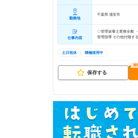
千葉県 浦安市
勤務地
◇管理栄養士業務全般 
管理指導 その他付随す
仕事内容
土日祝休
積極採用中
保存する