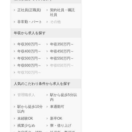
鹿児島県
沖縄県
正社員(正職員)
契約社員・嘱託
社員
非常勤・パート
その他
年収から求人を探す
年収300万円～
年収350万円～
年収400万円～
年収450万円～
年収500万円～
年収550万円～
年収600万円～
年収650万円～
年収700万円～
人気のこだわり条件から求人を探す
管理職求人
駅から徒歩5分以
内
駅から徒歩10分
車通勤可
以内
未経験OK
新卒OK
残業少なめ
寮・借り上げ