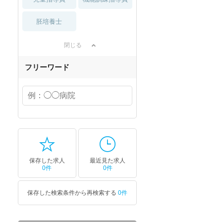
胚培養士
閉じる
フリーワード
保存した求人
最近見た求人
0件
0件
保存した検索条件から再検索する
0件