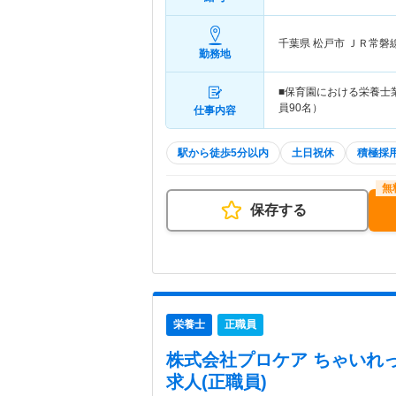
千葉県 松戸市
ＪＲ常磐
勤務地
■保育園における栄養士業
員90名）
仕事内容
駅から徒歩5分以内
土日祝休
積極採
保存する
栄養士
正職員
株式会社プロケア ちゃいれ
求人(正職員)