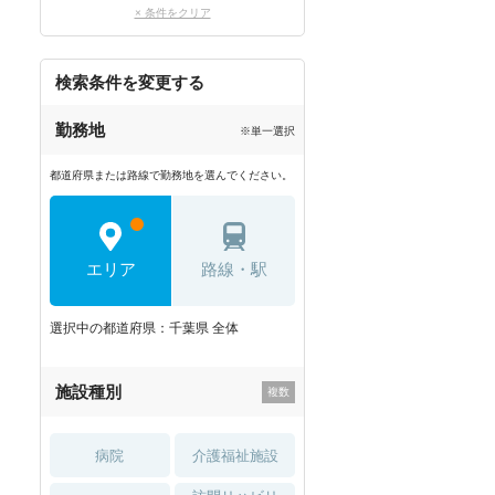
× 条件をクリア
検索条件を変更する
勤務地
※単一選択
都道府県または路線で勤務地を選んでください。
エリア
路線・駅
選択中の都道府県：千葉県 全体
施設種別
病院
介護福祉施設