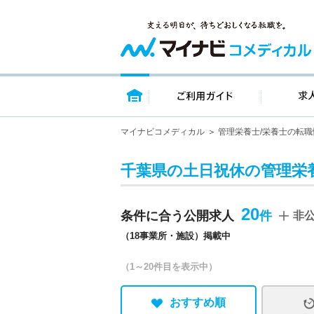
トップページ
ご利用ガイ
マイナビコメディカル
管理栄養士/栄養士の転職
千葉県の土日祝休の管理栄養
20
条件に合う公開求人
非
（18事業所・施設）掲載中
（1～20件目を表示中）
おすすめ順