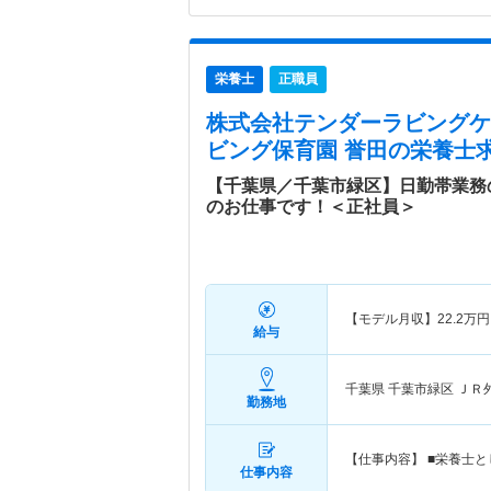
栄養士
正職員
株式会社テンダーラビングケ
ビング保育園 誉田
の栄養士求
【千葉県／千葉市緑区】日勤帯業務
のお仕事です！＜正社員＞
【モデル月収】
22.2
万円
給与
千葉県 千葉市緑区
ＪＲ
勤務地
【仕事内容】 ■栄養士と
仕事内容