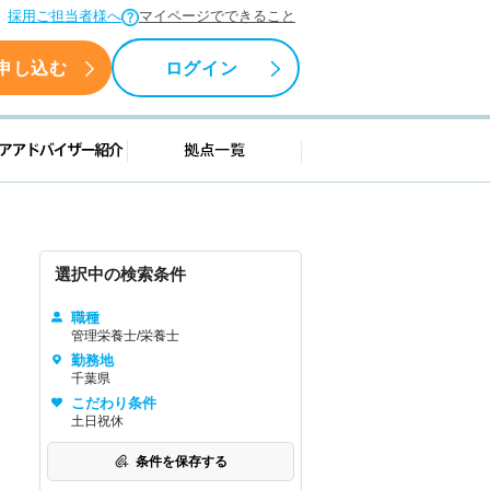
採用ご担当者様へ
マイページでできること
申し込む
ログイン
援情報
キャリアアドバイザー紹介
拠点一覧
選択中の検索条件
職種
管理栄養士/栄養士
勤務地
千葉県
こだわり条件
土日祝休
条件を保存する