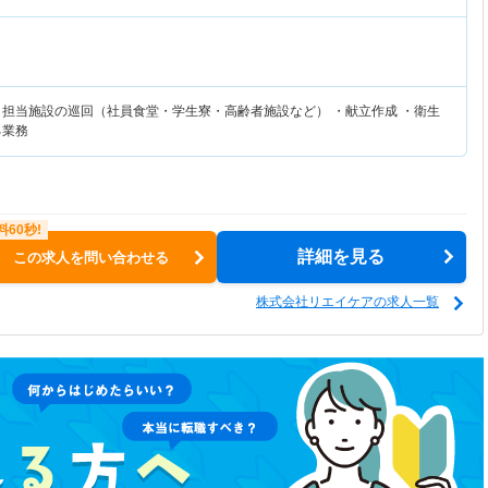
・担当施設の巡回（社員食堂・学生寮・高齢者施設など） ・献立作成 ・衛生
る業務
詳細を見る
この求人を問い合わせる
株式会社リエイケアの求人一覧