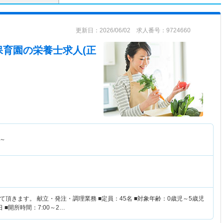
更新日：2026/06/02 求人番号：9724660
保育園
の栄養士求人(正
～
頂きます。 献立・発注・調理業務 ■定員：45名 ■対象年齢：0歳児～5歳児
■開所時間：7:00～2…