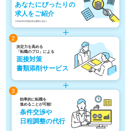
あなたにぴったりの
求人をご紹介
※2026年8月現在(非公開求人含む)
2
決定力を高める
「転職のプロ」による
面接対策
書類添削サービス
3
効率的に転職を
進めることが可能!
条件交渉や
日程調整の代行