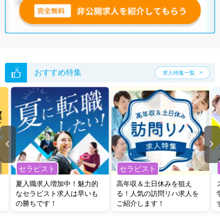
おすすめ特集
求人特集一覧
セラピスト
セラピスト
夏入職求人増加中！魅力的
高年収＆土日休みを狙え
なセラピスト求人は早いも
る！人気の訪問リハ求人を
の勝ちです！
ご紹介します！