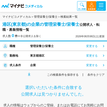
マイナビコメディカル
管理栄養士/栄養士
検索結果一覧
港区(東京都)の企業の管理栄養士/栄養士
公開求人・転
職・募集情報一覧
0
求人数
件
※非公開求人を除く
2026年08月08日(土)更新
職種
管理栄養士/栄養士
変更する
勤務地
東京都港区
変更する
求人条件
企業
変更する
この検索条件を保存する
条件をクリア
選択いただいた条件に合致する
公開求人は見つかりませんでした。
求人の情報はウェブからのご登録、またはお電話にてお気軽にお問