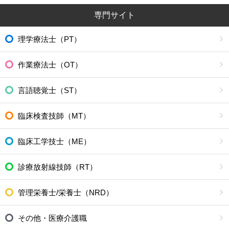
専門サイト
理学療法士（PT）
作業療法士（OT）
言語聴覚士（ST）
臨床検査技師（MT）
臨床工学技士（ME）
診療放射線技師（RT）
管理栄養士/栄養士（NRD）
その他・医療介護職