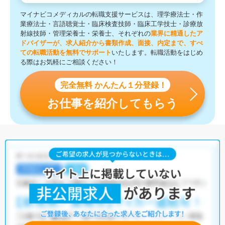
マイナビコメディカルの転職支援サービスは、理学療法士・作
業療法士・言語聴覚士・臨床検査技師・臨床工学技士・診療放
射線技師・管理栄養士・栄養士、それぞれの
業界に精通したア
ドバイザーが、求人紹介から書類作成、面接、内定まで、すべ
ての転職活動を無料でサポート
いたします。転職活動をはじめ
る際はお気軽にご相談ください！
完全無料 かんたん１分登録！
お仕事を紹介してもらう