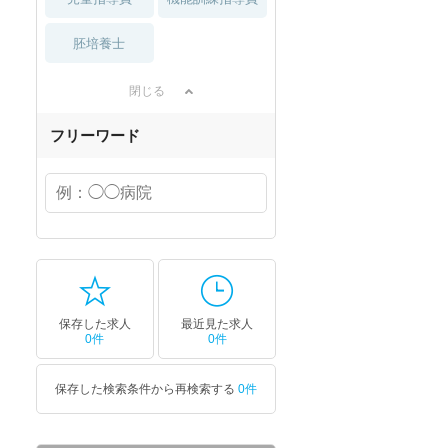
胚培養士
閉じる
フリーワード
保存した求人
最近見た求人
0件
0件
保存した検索条件から再検索する
0件