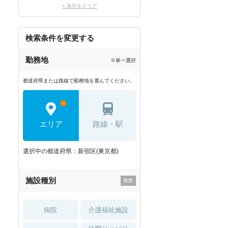
× 条件をクリア
検索条件を変更する
勤務地
※単一選択
都道府県または路線で勤務地を選んでください。
エリア
路線・駅
選択中の都道府県：新宿区(東京都)
施設種別
病院
介護福祉施設