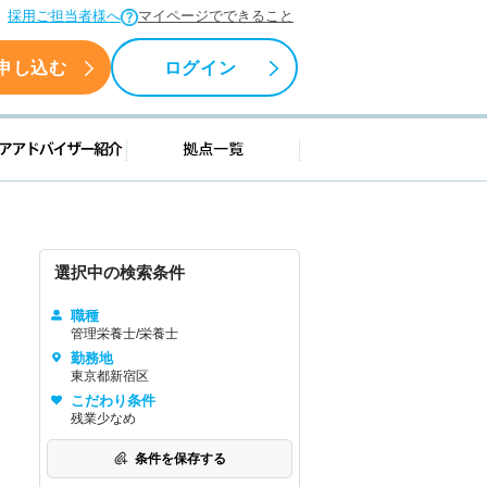
採用ご担当者様へ
マイページでできること
申し込む
ログイン
援情報
キャリアアドバイザー紹介
拠点一覧
選択中の検索条件
職種
管理栄養士/栄養士
勤務地
東京都新宿区
こだわり条件
残業少なめ
条件を保存する