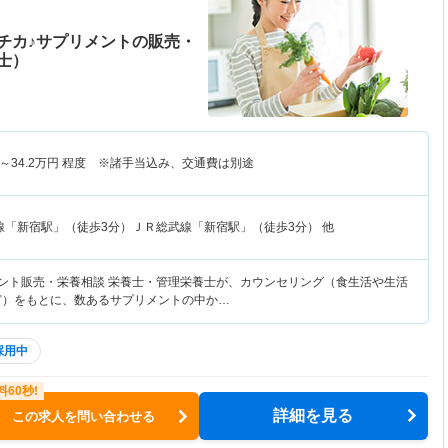
チカ♪サプリメントの販売・
士）
～
34.2
万円
程度 ※諸手当込み、交通費は別途
線「新宿駅」（徒歩3分）ＪＲ総武線「新宿駅」（徒歩3分） 他
メント販売・栄養相談 栄養士・管理栄養士が、カウンセリング（食生活や生活
ど）をもとに、数あるサプリメントの中か…
採用中
詳細を見る
この求人を問い合わせる