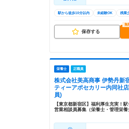
駅から徒歩10分以内
未経験OK
残業
保存する
栄養士
正職員
株式会社美高商事 伊勢丹新
ティーアポセカリー内同社店
員)
【東京都新宿区】福利厚生充実！駅
営業相談員募集（栄養士・管理栄養