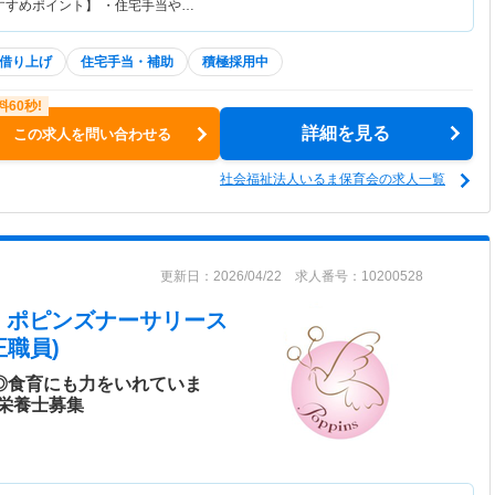
すすめポイント】 ・住宅手当や…
借り上げ
住宅手当・補助
積極採用中
詳細を見る
この求人を問い合わせる
社会福祉法人いるま保育会の求人一覧
更新日：2026/04/22 求人番号：10200528
 ポピンズナーサリース
正職員)
◎食育にも力をいれていま
栄養士募集