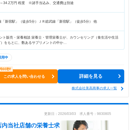
～
34.2
万円
程度 ※諸手当込み、交通費は別途
線「新宿駅」（徒歩5分）ＪＲ総武線「新宿駅」（徒歩5分） 他
メント販売・栄養相談 栄養士・管理栄養士が、カウンセリング（食生活や生活
ど）をもとに、数あるサプリメントの中か…
採用中
詳細を見る
この求人を問い合わせる
株式会社美高商事の求人一覧
更新日：2026/03/03 求人番号：9830805
店内当社店舗
の栄養士求