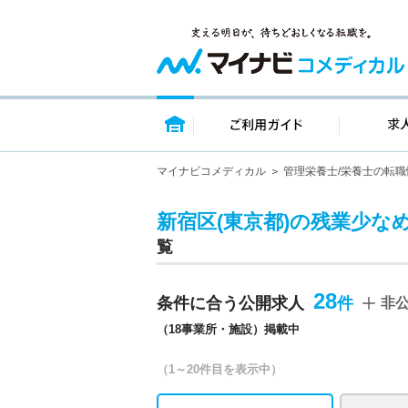
トップページ
ご利用ガイ
マイナビコメディカル
管理栄養士/栄養士の転職
新宿区(東京都)の残業少な
覧
28
条件に合う公開求人
非
（18事業所・施設）掲載中
（1～20件目を表示中）