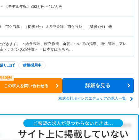
～
【モデル年収】
363
万円～
417
万円
線「市ケ谷駅」（徒歩7分）ＪＲ中央線「市ケ谷駅」（徒歩7分） 他
ただきます。 ・給食調理、献立作成、食育についての指導、衛生管理、アレ
応 ＜ポピンズの特徴＞ ・日本食はもちろ…
借り上げ
積極採用中
詳細を見る
この求人を問い合わせる
株式会社ポピンズエデュケアの求人一覧