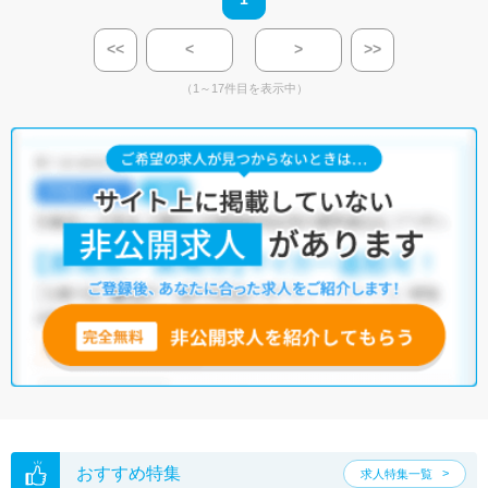
<<
<
>
>>
（1～17件目を表示中）
おすすめ特集
求人特集一覧