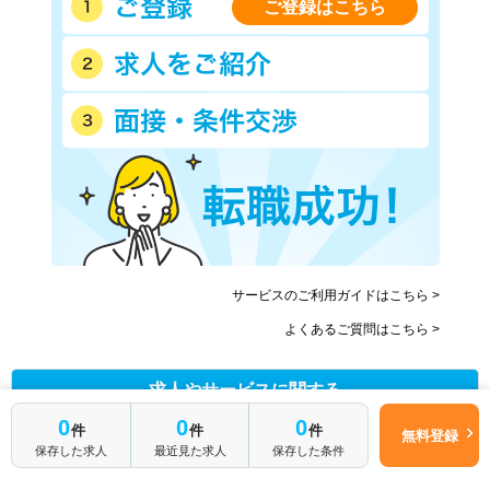
ご登録はこちら
サービスのご利用ガイドはこちら >
よくあるご質問はこちら >
求人やサービスに関する
お問い合わせはお電話も便利です
0
0
0
件
件
件
無料登録
保存した求人
最近見た求人
保存した条件
0120-941-651