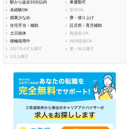
駅から徒歩10分以内
車通勤可
未経験OK
新卒OK
残業少なめ
寮・借り上げ
住宅手当・補助
託児所・育児補助
土日祝休
無資格 OK
積極採用中
WEB面接OK
2027年4月入職可
夏～秋入職可
1月入職可