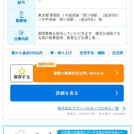
～
給与
東京都 新宿区
ＪＲ総武線「四ツ谷駅」（徒歩5分）
ＪＲ中央線「四ツ谷駅」（徒歩5分） 他
勤務地
調理業務を担当していただきます。園児が成長でき
る為の食事提供、食育などを通じ食…
仕事内容
駅から徒歩5分以内
寮・借り上げ
住宅手当・補助
託児所・育児
最新の募集状況を問い合わせる
保存する
詳細を見る
株式会社グローバルキッズの求人一覧
更新日：2026/07/09 求人番号：9830964