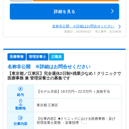
詳細を見る
名称非公開 ※詳細はお問合せください
更新日：2026/04/22 求人番号：9119930
医療事務
管理栄養士
正職員
名称非公開
※詳細はお問合せください
【東京都／江東区】完全週休2日制×残業少なめ！クリニックで
医療事務 兼 管理栄養士の募集です
【モデル月収】
19.5
万円～
22.0
万円
＋資格手当
給与
東京都 江東区
勤務地
【仕事内容】 ■クリニックにおける医療事務・及び
管理栄養士業務 ・栄養指導 ・…
仕事内容