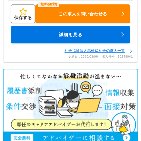
この求人を問い合わせる
保存する
詳細を見る
社会福祉法人高砂福祉会の求人一覧
更新日：2026/03/06 求人番号：10248041