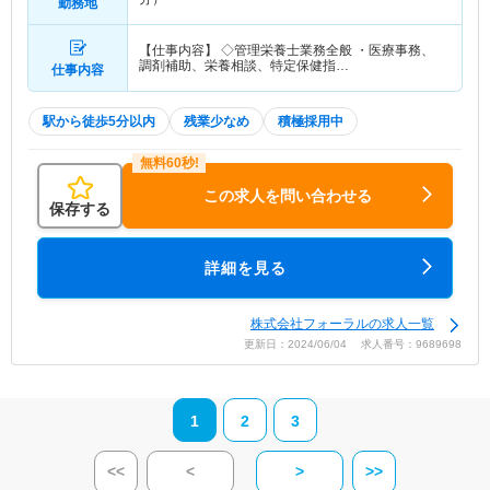
勤務地
【仕事内容】 ◇管理栄養士業務全般 ・医療事務、
調剤補助、栄養相談、特定保健指…
仕事内容
駅から徒歩5分以内
残業少なめ
積極採用中
この求人を問い合わせる
保存する
詳細を見る
株式会社フォーラルの求人一覧
更新日：2024/06/04 求人番号：9689698
1
2
3
<<
<
>
>>