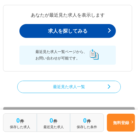
あなたが最近見た求人を表示します
求人を探してみる
最近見た求人一覧ページから、
お問い合わせが可能です。
最近見た求人一覧
管理栄養士/栄養士の求人を絞り込む
0
0
0
件
件
件
無料登録
都道府県から管理栄養士/栄養士の求人を探す
保存した求人
最近見た求人
保存した条件
北海道
青森県
岩手県