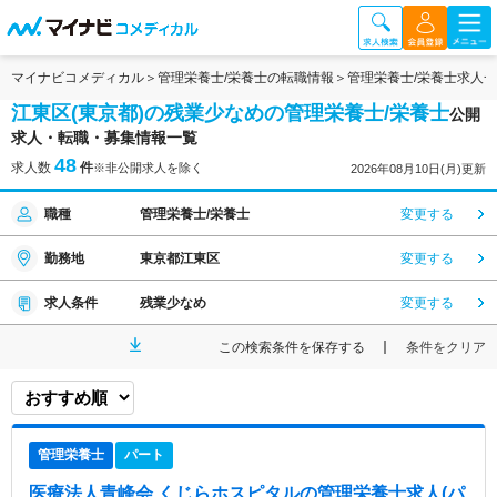
マイナビコメディカル
管理栄養士/栄養士の転職情報
管理栄養士/栄養士求人
江東区(東京都)の残業少なめの管理栄養士/栄養士
公開
求人・転職・募集情報一覧
48
求人数
件
※非公開求人を除く
2026年08月10日(月)更新
職種
管理栄養士/栄養士
変更する
勤務地
東京都江東区
変更する
求人条件
残業少なめ
変更する
この検索条件を保存する
条件をクリア
管理栄養士
パート
医療法人青峰会 くじらホスピタル
の管理栄養士求人(パ