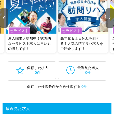
セラピスト
セラピスト
夏入職求人増加中！魅力的
高年収＆土日休みを狙え
なセラピスト求人は早いも
る！人気の訪問リハ求人を
の勝ちです！
ご紹介します！
保存した求人
最近見た求人
0件
0件
保存した検索条件から再検索する
0件
最近見た求人