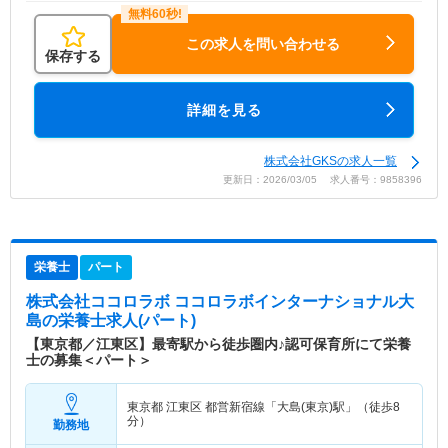
この求人を問い合わせる
保存する
詳細を見る
株式会社GKSの求人一覧
更新日：2026/03/05 求人番号：9858396
栄養士
パート
株式会社ココロラボ ココロラボインターナショナル大
島
の栄養士求人(パート)
【東京都／江東区】最寄駅から徒歩圏内♪認可保育所にて栄養
士の募集＜パート＞
東京都 江東区
都営新宿線「大島(東京)駅」（徒歩8
分）
勤務地