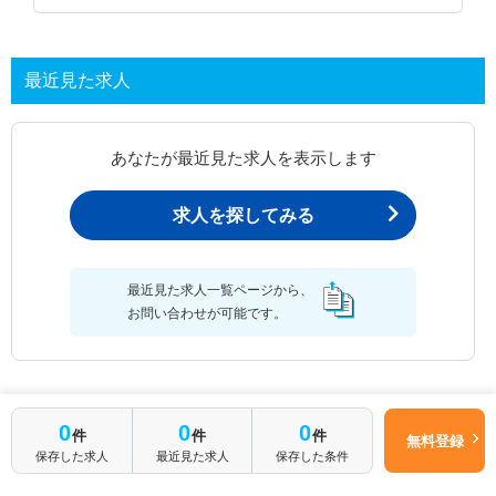
最近見た求人
あなたが最近見た求人を表示します
求人を探してみる
最近見た求人一覧ページから、
お問い合わせが可能です。
最近見た求人一覧
0
0
0
件
件
件
無料登録
保存した求人
最近見た求人
保存した条件