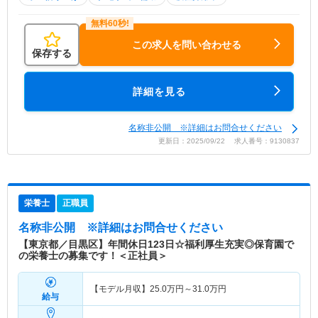
この求人を問い合わせる
保存する
詳細を見る
名称非公開 ※詳細はお問合せください
更新日：2025/09/22 求人番号：9130837
栄養士
正職員
名称非公開
※詳細はお問合せください
【東京都／目黒区】年間休日123日☆福利厚生充実◎保育園で
の栄養士の募集です！＜正社員＞
【モデル月収】
25.0
万円～
31.0
万円
給与