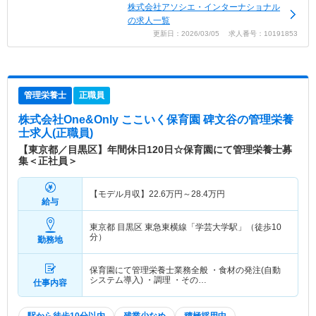
株式会社アソシエ・インターナショナル
の求人一覧
更新日：2026/03/05 求人番号：10191853
管理栄養士
正職員
株式会社One&Only ここいく保育園 碑文谷
の管理栄養
士求人(正職員)
【東京都／目黒区】年間休日120日☆保育園にて管理栄養士募
集＜正社員＞
【モデル月収】
22.6
万円～
28.4
万円
給与
東京都 目黒区
東急東横線「学芸大学駅」（徒歩10
分）
勤務地
保育園にて管理栄養士業務全般 ・食材の発注(自動
システム導入) ・調理 ・その…
仕事内容