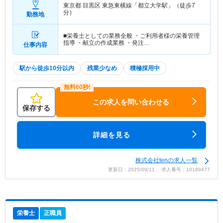
東京都 目黒区
東急東横線「都立大学駅」（徒歩7
分）
勤務地
■栄養士としての業務全般 ・ご利用者様の栄養管理
指導 ・献立の作成業務 ・発注…
仕事内容
駅から徒歩10分以内
残業少なめ
積極採用中
この求人を問い合わせる
保存する
詳細を見る
株式会社tenの求人一覧
更新日：2025/09/11 求人番号：10189477
栄養士
正職員