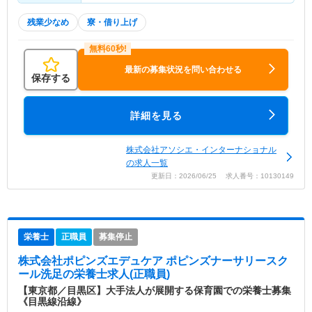
残業少なめ
寮・借り上げ
最新の募集状況を問い合わせる
保存する
詳細を見る
株式会社アソシエ・インターナショナル
の求人一覧
更新日：2026/06/25 求人番号：10130149
栄養士
正職員
募集停止
株式会社ポピンズエデュケア ポピンズナーサリースク
ール洗足
の栄養士求人(正職員)
【東京都／目黒区】大手法人が展開する保育園での栄養士募集
《目黒線沿線》