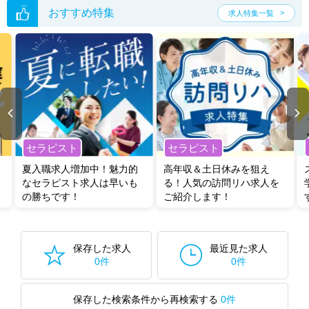
おすすめ特集
求人特集一覧
セラピスト
セラピスト
夏入職求人増加中！魅力的
高年収＆土日休みを狙え
なセラピスト求人は早いも
る！人気の訪問リハ求人を
の勝ちです！
ご紹介します！
保存した求人
最近見た求人
0件
0件
保存した検索条件から再検索する
0件