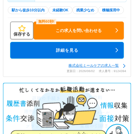
駅から徒歩10分以内
未経験OK
残業少なめ
積極採用中
この求人を問い合わせる
保存する
詳細を見る
株式会社ミールケアの求人一覧
更新日：2026/06/02 求人番号：9124394