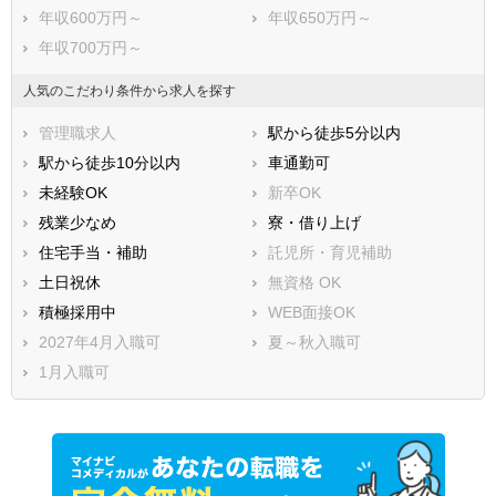
年収600万円～
年収650万円～
年収700万円～
人気のこだわり条件から求人を探す
管理職求人
駅から徒歩5分以内
駅から徒歩10分以内
車通勤可
未経験OK
新卒OK
残業少なめ
寮・借り上げ
住宅手当・補助
託児所・育児補助
土日祝休
無資格 OK
積極採用中
WEB面接OK
2027年4月入職可
夏～秋入職可
1月入職可