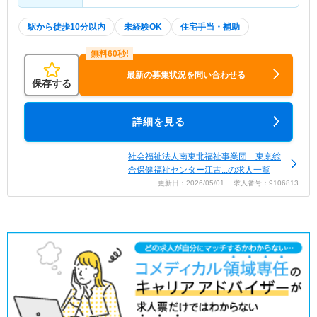
駅から徒歩10分以内
未経験OK
住宅手当・補助
最新の募集状況を問い合わせる
保存する
詳細を見る
社会福祉法人南東北福祉事業団 東京総
合保健福祉センター江古...の求人一覧
更新日：2026/05/01 求人番号：9106813