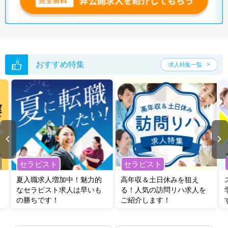
おすすめ特集
求人特集一覧
セラピスト
セラピスト
夏入職求人増加中！魅力的
高年収＆土日休みを狙え
なセラピスト求人は早いも
る！人気の訪問リハ求人を
の勝ちです！
ご紹介します！