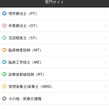
専門サイト
理学療法士（PT）
作業療法士（OT）
言語聴覚士（ST）
臨床検査技師（MT）
臨床工学技士（ME）
診療放射線技師（RT）
管理栄養士/栄養士（NRD）
その他・医療介護職