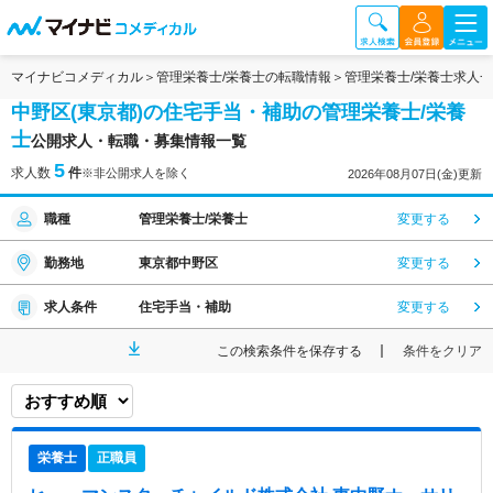
マイナビコメディカル
管理栄養士/栄養士の転職情報
管理栄養士/栄養士求人
中野区(東京都)の住宅手当・補助の管理栄養士/栄養
士
公開求人・転職・募集情報一覧
5
求人数
件
※非公開求人を除く
2026年08月07日(金)更新
職種
管理栄養士/栄養士
変更する
勤務地
東京都中野区
変更する
求人条件
住宅手当・補助
変更する
この検索条件を保存する
条件をクリア
栄養士
正職員