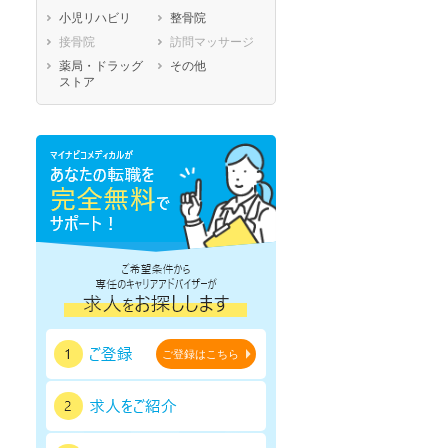
小児リハビリ
整骨院
鹿児島県
沖縄県
接骨院
訪問マッサージ
薬局・ドラッグ
その他
ストア
ご登録はこちら