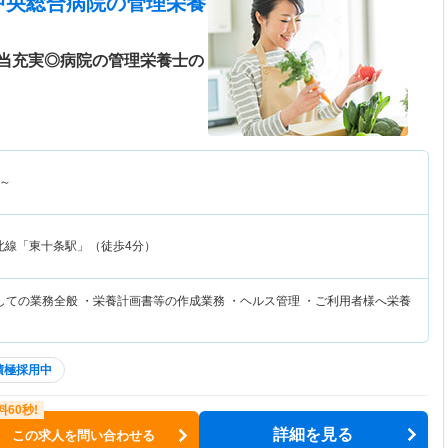
中央総合病院
の管理栄養
当充実◎病院の管理栄養士の
～
北線「東十条駅」（徒歩4分）
しての業務全般 ・栄養計画書等の作成業務 ・ヘルス管理 ・ご利用者様へ栄養
積極採用中
詳細を見る
この求人を問い合わせる