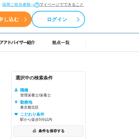
採用ご担当者様へ
マイページでできること
申し込む
ログイン
援情報
キャリアアドバイザー紹介
拠点一覧
選択中の検索条件
職種
管理栄養士/栄養士
勤務地
東京都北区
こだわり条件
駅から徒歩5分以内
条件を保存する