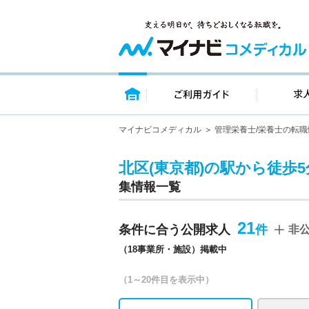
トップページ
ご利用ガイ
マイナビコメディカル
管理栄養士/栄養士の転職
北区(東京都)の駅から徒歩
集情報一覧
21
条件に合う公開求人
非
（18事業所・施設）掲載中
（1～20件目を表示中）