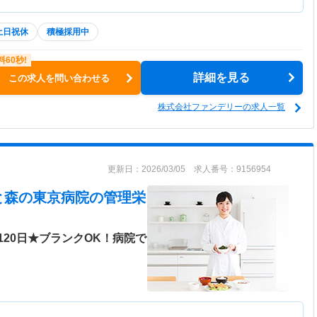
土日祝休
積極採用中
詳細を見る
この求人を問い合わせる
株式会社ファンデリーの求人一覧
更新日：2026/03/05 求人番号：9156954
と森の東京病院
の管理栄
20日★ブランクOK！病院で