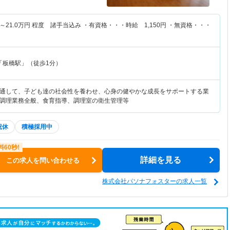
～
21.0
万円
程度 諸手当込み ・有資格・・・時給 1,150円 ・無資格・・・
「板橋駅」（徒歩1分）
通して、子ども達の社会性を養わせ、心身の健やかな成長をサポートする業
調理業務全般、食育指導、調理室の衛生管理等
祝休
積極採用中
詳細を見る
この求人を問い合わせる
株式会社パソナフォスターの求人一覧