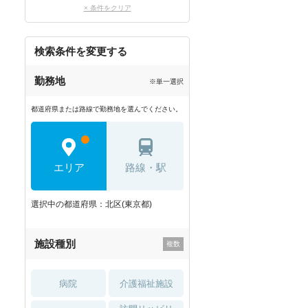
× 条件をクリア
検索条件を変更する
勤務地
※単一選択
都道府県または路線で勤務地を選んでください。
エリア
路線・駅
選択中の都道府県：北区(東京都)
施設種別
病院
介護福祉施設