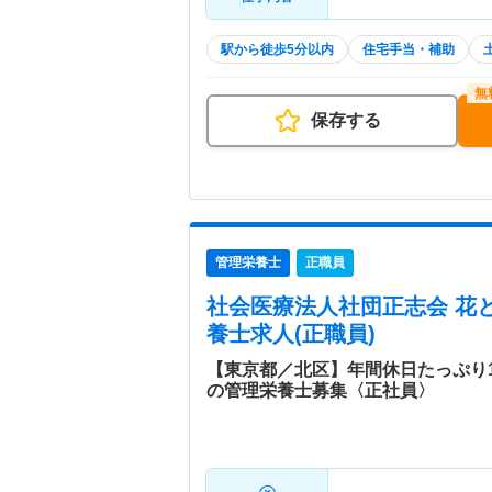
駅から徒歩5分以内
住宅手当・補助
保存する
管理栄養士
正職員
社会医療法人社団正志会 花
養士求人(正職員)
【東京都／北区】年間休日たっぷり1
の管理栄養士募集〈正社員〉