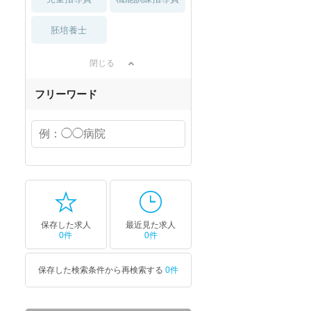
胚培養士
閉じる
フリーワード
保存した求人
最近見た求人
0件
0件
保存した検索条件から再検索する
0件