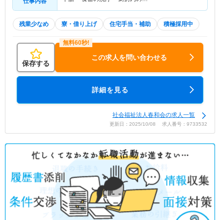
仕事内容
残業少なめ
寮・借り上げ
住宅手当・補助
積極採用中
この求人を問い合わせる
保存する
詳細を見る
社会福祉法人春和会の求人一覧
更新日：2025/10/08 求人番号：9733532