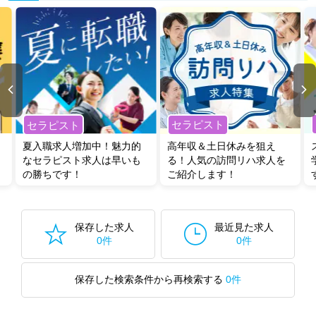
セラピスト
セラピスト
夏入職求人増加中！魅力的
高年収＆土日休みを狙え
なセラピスト求人は早いも
る！人気の訪問リハ求人を
の勝ちです！
ご紹介します！
保存した求人
最近見た求人
0件
0件
保存した検索条件から再検索する
0件