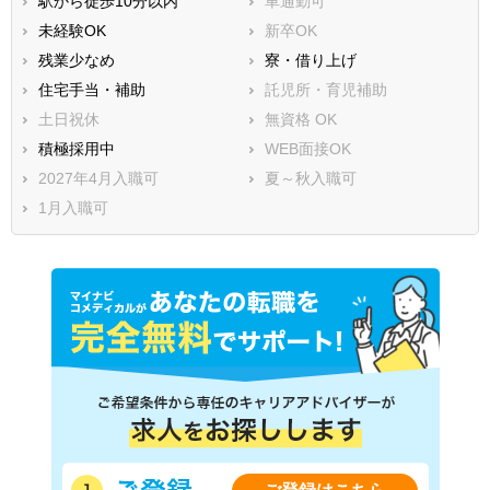
駅から徒歩10分以内
車通勤可
未経験OK
新卒OK
残業少なめ
寮・借り上げ
住宅手当・補助
託児所・育児補助
土日祝休
無資格 OK
積極採用中
WEB面接OK
2027年4月入職可
夏～秋入職可
1月入職可