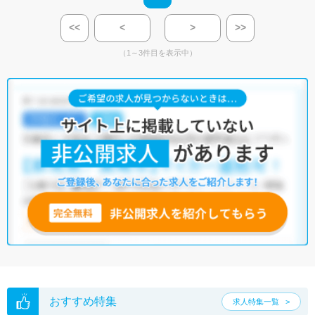
<<
<
>
>>
（1～3件目を表示中）
おすすめ特集
求人特集一覧