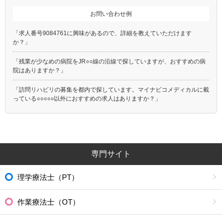
お問い合わせ例
「求人番号9084761に興味があるので、詳細を教えていただけます
か？」
「残業が少なめの病院をJR○○線の沿線で探していますが、おすすめの病
院はありますか？」
「訪問リハビリの募集を都内で探しています。マイナビコメディカルに載
っている○○○○○以外におすすめの求人はありますか？」
専門サイト
理学療法士（PT）
作業療法士（OT）