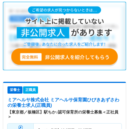
栄養士
正職員
ミアヘルサ株式会社 ミアヘルサ保育園ひびきあずさわ
の栄養士求人(正職員)
【東京都／板橋区】駅ちか♪認可保育所の栄養士募集＜正社員
＞