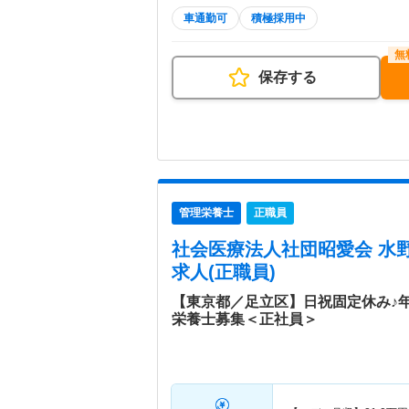
車通勤可
積極採用中
保存する
管理栄養士
正職員
社会医療法人社団昭愛会 水
求人(正職員)
【東京都／足立区】日祝固定休み♪年
栄養士募集＜正社員＞