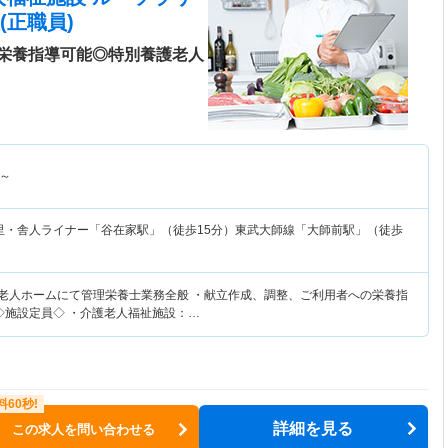
(正職員)
栄養指導可能◎特別養護老人
～
里・舎人ライナー「谷在家駅」（徒歩15分）東武大師線「大師前駅」（徒歩
護老人ホームにて管理栄養士業務全般 ・献立作成、調整、ご利用者への栄養指
 ◇施設定員◇ ・介護老人福祉施設：…
詳細を見る
この求人を問い合わせる