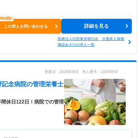
詳細を見る
この求人を問い合わせる
医療法人社団東京朝日会 介護老人保健
施設あさひの求人一覧
更新日：2026/03/03 求人番号：10243043
野記念病院
の管理栄養士
間休日122日！病院での管理