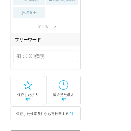
胚培養士
閉じる
フリーワード
保存した求人
最近見た求人
0件
0件
保存した検索条件から再検索する
0件