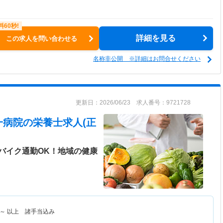
詳細を見る
この求人を問い合わせる
名称非公開 ※詳細はお問合せください
更新日：2026/06/23 求人番号：9721728
一病院
の栄養士求人(正
バイク通勤OK！地域の健康
～
以上 諸手当込み