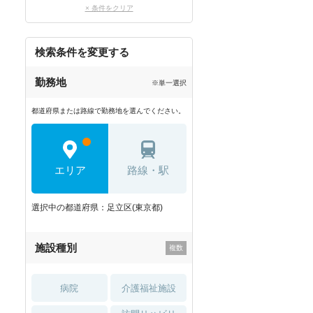
× 条件をクリア
検索条件を変更する
勤務地
※単一選択
都道府県または路線で勤務地を選んでください。
エリア
路線・駅
選択中の都道府県：足立区(東京都)
施設種別
病院
介護福祉施設