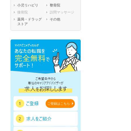
小児リハビリ
整骨院
鹿児島県
沖縄県
接骨院
訪問マッサージ
薬局・ドラッグ
その他
ストア
ご登録はこちら