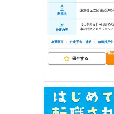
東京都 足立区
東武伊勢
勤務地
【仕事内容】 ■病院での
事の特徴／セクション／
仕事内容
車通勤可
住宅手当・補助
積極採用中
保存する