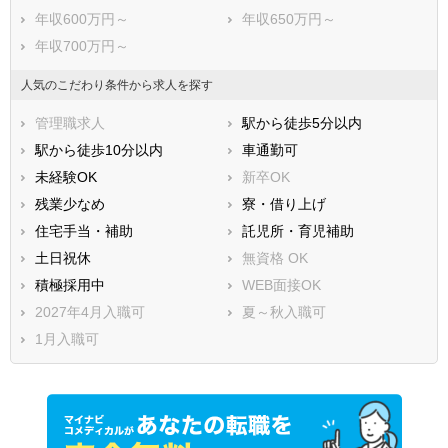
年収600万円～
年収650万円～
年収700万円～
人気のこだわり条件から求人を探す
管理職求人
駅から徒歩5分以内
駅から徒歩10分以内
車通勤可
未経験OK
新卒OK
残業少なめ
寮・借り上げ
住宅手当・補助
託児所・育児補助
土日祝休
無資格 OK
積極採用中
WEB面接OK
2027年4月入職可
夏～秋入職可
1月入職可