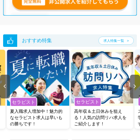
おすすめ特集
求人特集一覧
セラピスト
セラピスト
夏入職求人増加中！魅力的
高年収＆土日休みを狙え
なセラピスト求人は早いも
る！人気の訪問リハ求人を
の勝ちです！
ご紹介します！