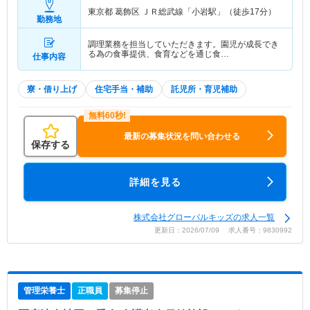
東京都 葛飾区
ＪＲ総武線「小岩駅」（徒歩17分）
勤務地
調理業務を担当していただきます。園児が成長でき
る為の食事提供、食育などを通じ食…
仕事内容
寮・借り上げ
住宅手当・補助
託児所・育児補助
最新の募集状況を問い合わせる
保存する
詳細を見る
株式会社グローバルキッズの求人一覧
更新日：2026/07/09 求人番号：9830992
管理栄養士
正職員
募集停止