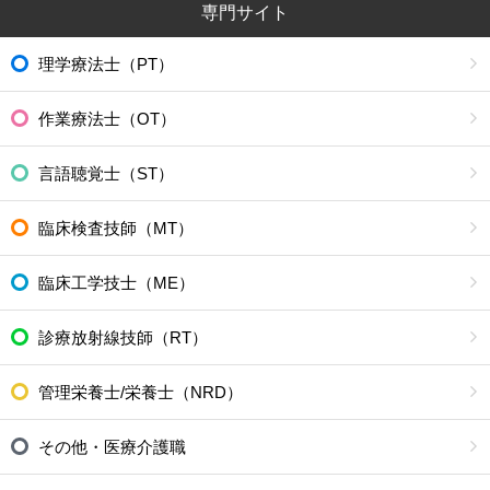
専門サイト
理学療法士（PT）
作業療法士（OT）
言語聴覚士（ST）
臨床検査技師（MT）
臨床工学技士（ME）
診療放射線技師（RT）
管理栄養士/栄養士（NRD）
その他・医療介護職