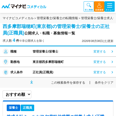
マイナビコメディカル
管理栄養士/栄養士の転職情報
管理栄養士/栄養士求人
西多摩郡瑞穂町(東京都)の管理栄養士/栄養士の正社
員(正職員)
公開求人・転職・募集情報一覧
4
求人数
件
※非公開求人を除く
2026年08月08日(土)更新
職種
管理栄養士/栄養士
変更する
勤務地
東京都西多摩郡瑞穂町
変更する
求人条件
正社員(正職員)
変更する
この検索条件を保存する
条件をクリア
栄養士
正職員