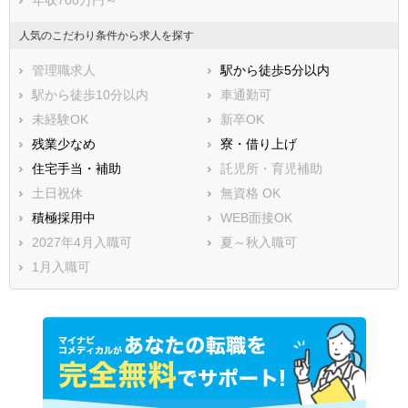
人気のこだわり条件から求人を探す
管理職求人
駅から徒歩5分以内
駅から徒歩10分以内
車通勤可
未経験OK
新卒OK
残業少なめ
寮・借り上げ
住宅手当・補助
託児所・育児補助
土日祝休
無資格 OK
積極採用中
WEB面接OK
2027年4月入職可
夏～秋入職可
1月入職可