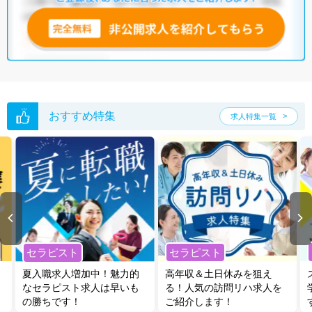
おすすめ特集
求人特集一覧
セラピスト
セラピスト
夏入職求人増加中！魅力的
高年収＆土日休みを狙え
なセラピスト求人は早いも
る！人気の訪問リハ求人を
の勝ちです！
ご紹介します！