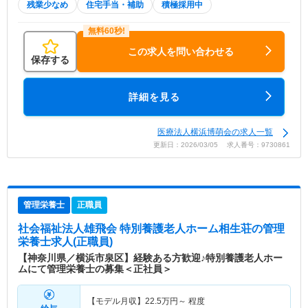
残業少なめ
住宅手当・補助
積極採用中
この求人を問い合わせる
保存する
詳細を見る
医療法人横浜博萌会の求人一覧
更新日：2026/03/05 求人番号：9730861
管理栄養士
正職員
社会福祉法人雄飛会 特別養護老人ホーム相生荘
の管理
栄養士求人(正職員)
【神奈川県／横浜市泉区】経験ある方歓迎♪特別養護老人ホー
ムにて管理栄養士の募集＜正社員＞
【モデル月収】
22.5
万円～
程度