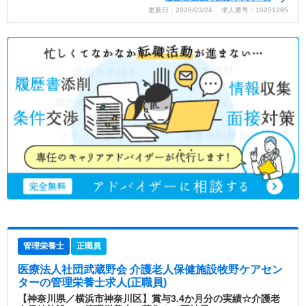
更新日：2026/03/24 求人番号：10251295
管理栄養士
正職員
医療法人社団武蔵野会 介護老人保健施設牧野ケアセン
ター
の管理栄養士求人(正職員)
【神奈川県／横浜市神奈川区】賞与3.4か月分の実績☆介護老