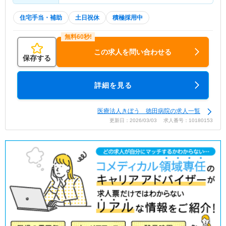
住宅手当・補助
土日祝休
積極採用中
この求人を問い合わせる
保存する
詳細を見る
医療法人きぼう 徳田病院の求人一覧
更新日：2026/03/03 求人番号：10180153