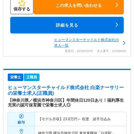
この求人を問い合わせる
保存する
詳細を見る
ヒューマンスターチャイルド株式会社の
求人一覧
更新日：2026/03/05 求人番号：10188890
栄養士
正職員
ヒューマンスターチャイルド株式会社 白楽ナーサリー
の栄養士求人(正職員)
【神奈川県／横浜市神奈川区】年間休日120日あり！福利厚生
充実の認可保育園で栄養士求人◎
【モデル月収】
23.8
万円～
程度 諸手当込み
給与
神奈川県 横浜市神奈川区
東急東横線「白楽駅」