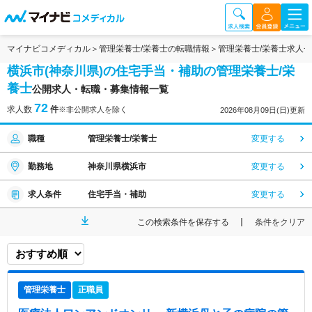
マイナビコメディカル
管理栄養士/栄養士の転職情報
管理栄養士/栄養士求人
横浜市(神奈川県)の住宅手当・補助の管理栄養士/栄
養士
公開求人・転職・募集情報一覧
72
求人数
件
※非公開求人を除く
2026年08月09日(日)更新
職種
管理栄養士/栄養士
変更する
勤務地
神奈川県横浜市
変更する
求人条件
住宅手当・補助
変更する
この検索条件を保存する
条件をクリア
管理栄養士
正職員