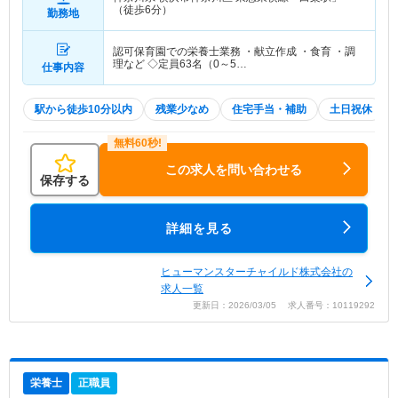
（徒歩6分）
勤務地
認可保育園での栄養士業務 ・献立作成 ・食育 ・調
理など ◇定員63名（0～5…
仕事内容
駅から徒歩10分以内
残業少なめ
住宅手当・補助
土日祝休
この求人を問い合わせる
保存する
詳細を見る
ヒューマンスターチャイルド株式会社の
求人一覧
更新日：2026/03/05 求人番号：10119292
栄養士
正職員