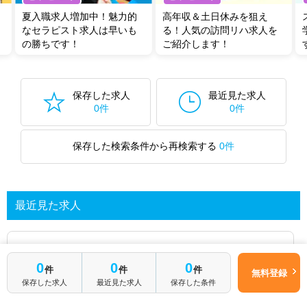
夏入職求人増加中！魅力的
高年収＆土日休みを狙え
なセラピスト求人は早いも
る！人気の訪問リハ求人を
の勝ちです！
ご紹介します！
保存した求人
最近見た求人
0件
0件
保存した検索条件から再検索する
0件
最近見た求人
あなたが最近見た求人を表示します
0
0
0
件
件
件
無料登録
保存した求人
最近見た求人
保存した条件
求人を探してみる