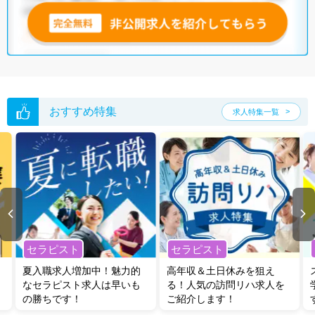
おすすめ特集
求人特集一覧
セラピスト
セラピスト
夏入職求人増加中！魅力的
高年収＆土日休みを狙え
なセラピスト求人は早いも
る！人気の訪問リハ求人を
の勝ちです！
ご紹介します！