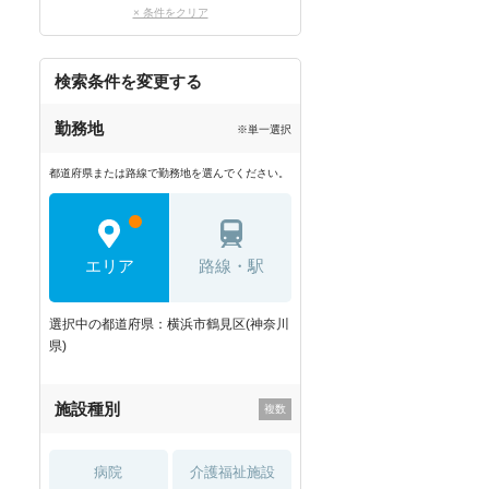
× 条件をクリア
検索条件を変更する
勤務地
※単一選択
都道府県または路線で勤務地を選んでください。
エリア
路線・駅
選択中の都道府県：横浜市鶴見区(神奈川
県)
施設種別
病院
介護福祉施設