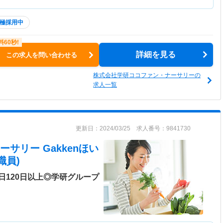
極採用中
詳細を見る
この求人を問い合わせる
株式会社学研ココファン・ナーサリーの
求人一覧
更新日：2024/03/25 求人番号：9841730
サリー Gakkenほい
職員)
日120日以上◎学研グループ