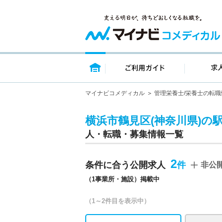
トップページ
ご利用ガイ
マイナビコメディカル
管理栄養士/栄養士の転職
横浜市鶴見区(神奈川県)の
人・転職・募集情報一覧
2
条件に合う公開求人
非公
（1事業所・施設）掲載中
（1～2件目を表示中）