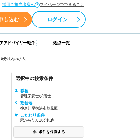
採用ご担当者様へ
マイページでできること
申し込む
ログイン
援情報
キャリアアドバイザー紹介
拠点一覧
10分以内の求人
選択中の検索条件
職種
管理栄養士/栄養士
勤務地
神奈川県横浜市鶴見区
こだわり条件
駅から徒歩10分以内
条件を保存する