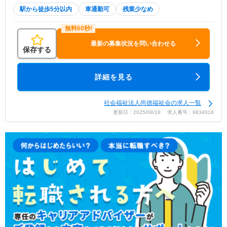
駅から徒歩5分以内
車通勤可
残業少なめ
最新の募集状況を問い合わせる
保存する
詳細を見る
社会福祉法人尚徳福祉会の求人一覧
更新日：2025/08/18 求人番号：9834018