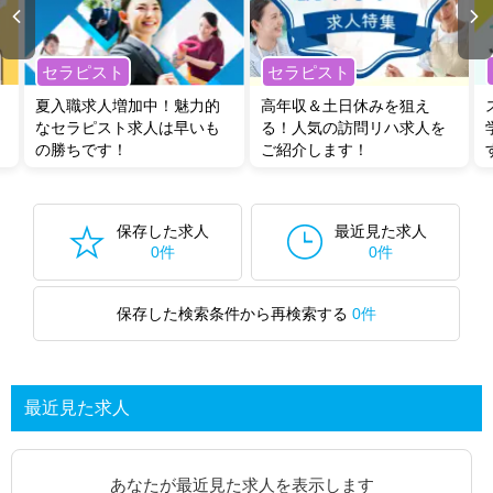
セラピスト
セラピスト
夏入職求人増加中！魅力的
高年収＆土日休みを狙え
なセラピスト求人は早いも
る！人気の訪問リハ求人を
の勝ちです！
ご紹介します！
保存した求人
最近見た求人
0件
0件
保存した検索条件から再検索する
0件
最近見た求人
あなたが最近見た求人を表示します