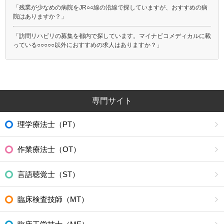
「残業が少なめの病院をJR○○線の沿線で探していますが、おすすめの病
院はありますか？」
「訪問リハビリの募集を都内で探しています。マイナビコメディカルに載
っている○○○○○以外におすすめの求人はありますか？」
専門サイト
理学療法士（PT）
作業療法士（OT）
言語聴覚士（ST）
臨床検査技師（MT）