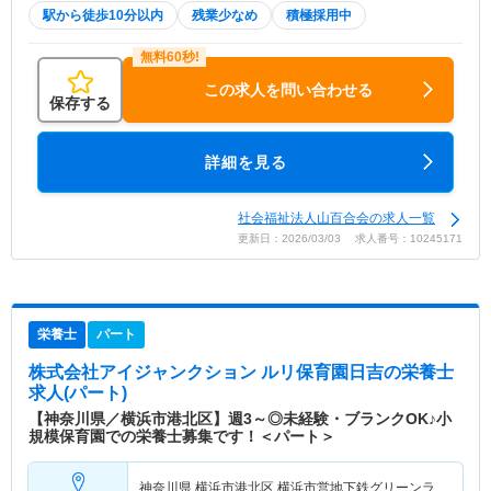
駅から徒歩10分以内
残業少なめ
積極採用中
この求人を問い合わせる
保存する
詳細を見る
社会福祉法人山百合会の求人一覧
更新日：2026/03/03 求人番号：10245171
栄養士
パート
株式会社アイジャンクション ルリ保育園日吉
の栄養士
求人(パート)
【神奈川県／横浜市港北区】週3～◎未経験・ブランクOK♪小
規模保育園での栄養士募集です！＜パート＞
神奈川県 横浜市港北区
横浜市営地下鉄グリーンラ