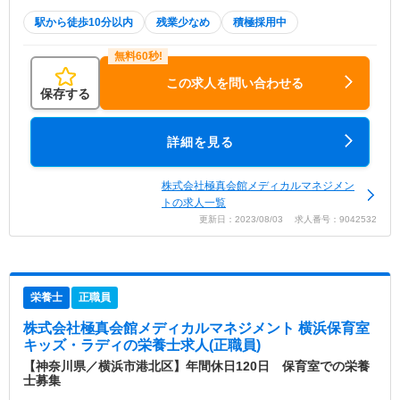
駅から徒歩10分以内
残業少なめ
積極採用中
この求人を問い合わせる
保存する
詳細を見る
株式会社極真会館メディカルマネジメン
トの求人一覧
更新日：2023/08/03 求人番号：9042532
栄養士
正職員
株式会社極真会館メディカルマネジメント 横浜保育室
キッズ・ラディ
の栄養士求人(正職員)
【神奈川県／横浜市港北区】年間休日120日 保育室での栄養
士募集