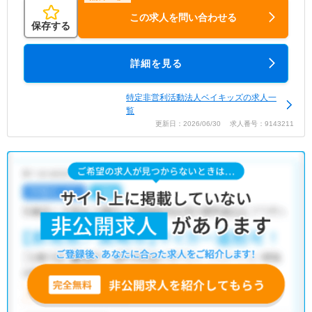
この求人を問い合わせる
保存する
詳細を見る
特定非営利活動法人ベイキッズの求人一
覧
更新日：2026/06/30 求人番号：9143211