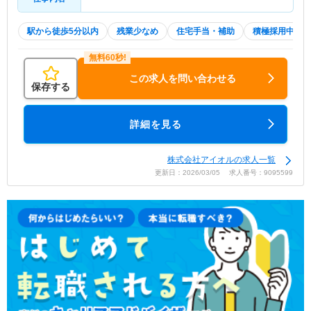
駅から徒歩5分以内
残業少なめ
住宅手当・補助
積極採用中
この求人を問い合わせる
保存する
詳細を見る
株式会社アイオルの求人一覧
更新日：2026/03/05 求人番号：9095599