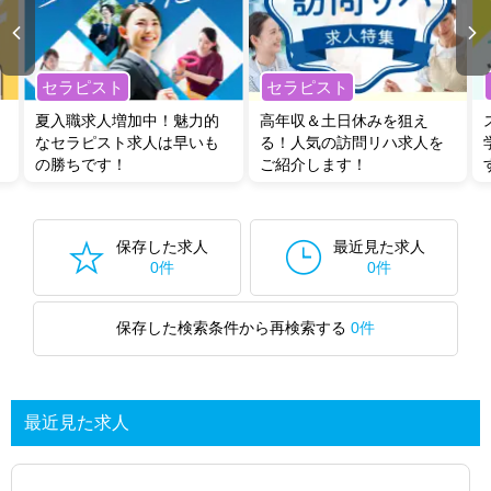
セラピスト
セラピスト
夏入職求人増加中！魅力的
高年収＆土日休みを狙え
なセラピスト求人は早いも
る！人気の訪問リハ求人を
の勝ちです！
ご紹介します！
保存した求人
最近見た求人
0件
0件
保存した検索条件から再検索する
0件
最近見た求人