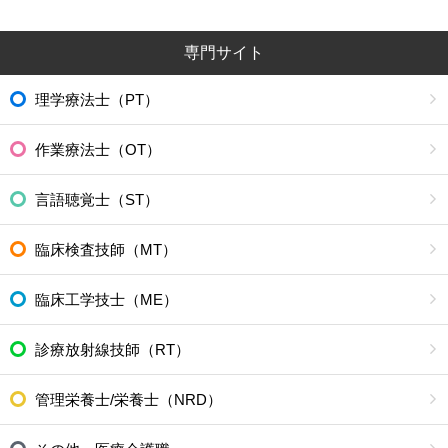
専門サイト
理学療法士（PT）
作業療法士（OT）
言語聴覚士（ST）
臨床検査技師（MT）
臨床工学技士（ME）
診療放射線技師（RT）
管理栄養士/栄養士（NRD）