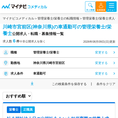
マイナビコメディカル
管理栄養士/栄養士の転職情報
管理栄養士/栄養士求人
川崎市宮前区(神奈川県)の車通勤可の管理栄養士/栄
養士
公開求人・転職・募集情報一覧
6
求人数
件
※非公開求人を除く
2026年08月09日(日)更新
職種
管理栄養士/栄養士
変更する
勤務地
神奈川県川崎市宮前区
変更する
求人条件
車通勤可
変更する
この検索条件を保存する
条件をクリア
栄養士
正職員