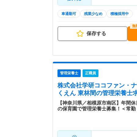
車通勤可
残業少なめ
積極採用中
保存する
管理栄養士
正職員
株式会社学研ココファン・ナー
くえん 東林間
の管理栄養士求
【神奈川県／相模原市南区】年間休
の保育園で管理栄養士募集！＜常勤