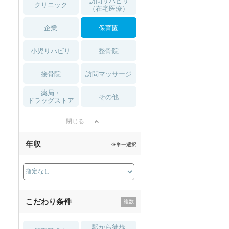
訪問リハビリ
クリニック
（在宅医療）
企業
保育園
小児リハビリ
整骨院
接骨院
訪問マッサージ
薬局・
その他
ドラッグストア
閉じる
年収
※単一選択
こだわり条件
駅から徒歩