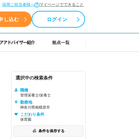
採用ご担当者様へ
マイページでできること
申し込む
ログイン
援情報
キャリアアドバイザー紹介
拠点一覧
選択中の検索条件
職種
管理栄養士/栄養士
勤務地
神奈川県相模原市
こだわり条件
保育園
条件を保存する