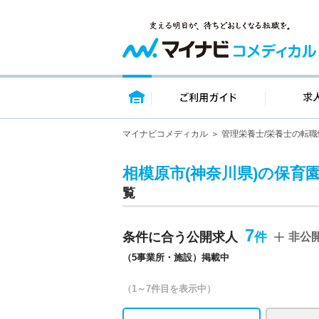
トップページ
ご利用ガイ
マイナビコメディカル
管理栄養士/栄養士の転職
相模原市(神奈川県)の保育
覧
7
条件に合う公開求人
非公
（5事業所・施設）掲載中
（1～7件目を表示中）