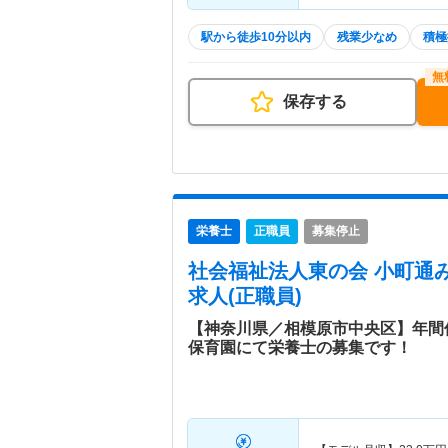
駅から徒歩10分以内
残業少なめ
積極
保存する
栄養士
正職員
募集停止
社会福祉法人東の会 小町通
求人(正職員)
【神奈川県／相模原市中央区】年間休
保育園にて栄養士の募集です！