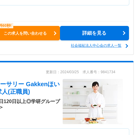
詳細を見る
この求人を問い合わせる
社会福祉法人中心会の求人一覧
更新日：2024/03/25 求人番号：9841734
サリー Gakkenほい
人(正職員)
日120日以上◎学研グループ
＞