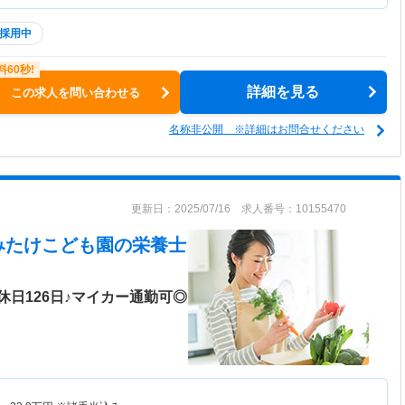
採用中
詳細を見る
この求人を問い合わせる
名称非公開 ※詳細はお問合せください
更新日：2025/07/16 求人番号：10155470
みたけこども園
の栄養士
日126日♪マイカー通勤可◎