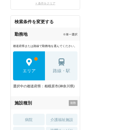
× 条件をクリア
検索条件を変更する
勤務地
※単一選択
都道府県または路線で勤務地を選んでください。
エリア
路線・駅
選択中の都道府県：相模原市(神奈川県)
施設種別
病院
介護福祉施設