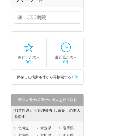
フリーワード
保存した求人
最近見た求人
0件
0件
保存した検索条件から再検索する
0件
管理栄養士/栄養士の求人を絞り込む
都道府県から管理栄養士/栄養士の求人
を探す
北海道
青森県
岩手県
宮城県
秋田県
山形県