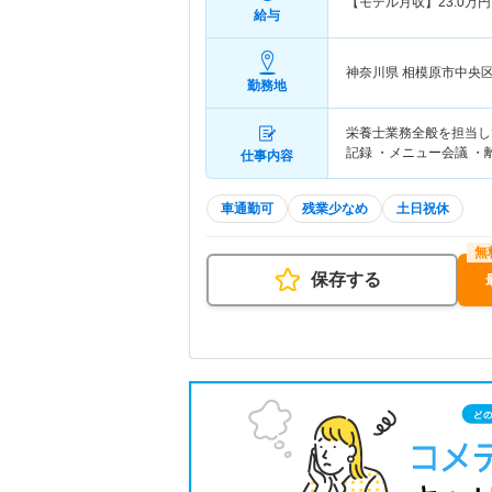
【モデル月収】
23.0
万円
給与
神奈川県 相模原市中央
勤務地
栄養士業務全般を担当し
記録 ・メニュー会議 ・
仕事内容
車通勤可
残業少なめ
土日祝休
保存する