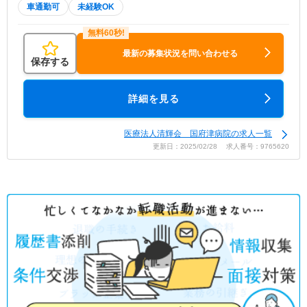
車通勤可
未経験OK
最新の募集状況を問い合わせる
保存する
詳細を見る
医療法人清輝会 国府津病院の求人一覧
更新日：2025/02/28 求人番号：9765620