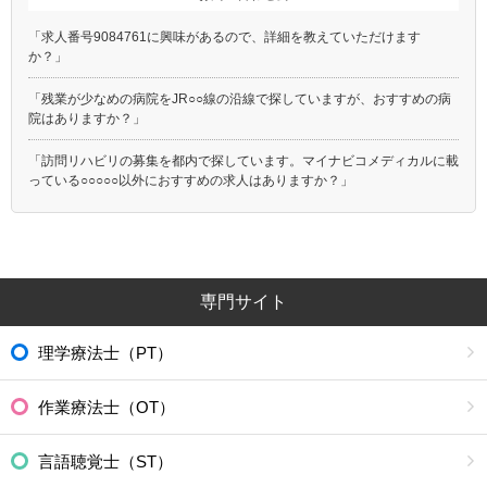
「求人番号9084761に興味があるので、詳細を教えていただけます
か？」
「残業が少なめの病院をJR○○線の沿線で探していますが、おすすめの病
院はありますか？」
「訪問リハビリの募集を都内で探しています。マイナビコメディカルに載
っている○○○○○以外におすすめの求人はありますか？」
専門サイト
理学療法士（PT）
作業療法士（OT）
言語聴覚士（ST）