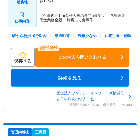
歩10分）
勤務地
【仕事内容】 ■産婦人科の専門病院における管理栄
養士業務全般 ・厨房にて食事作…
仕事内容
駅から徒歩10分以内
車通勤可
残業少なめ
住宅手当・補助
この求人を問い合わせる
保存する
詳細を見る
医療法人ワンアンドオンリー 新横浜母
と子の病院の求人一覧
更新日：2026/03/16 求人番号：9858383
管理栄養士
正職員