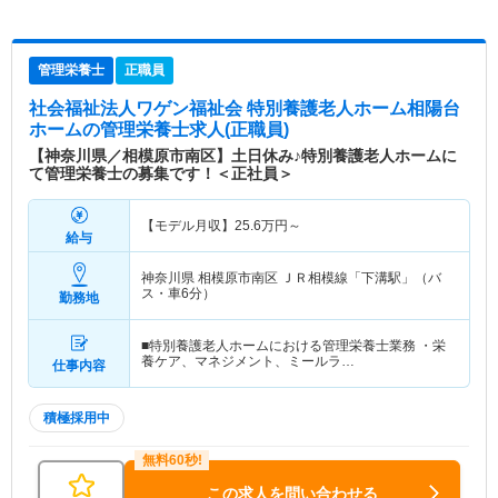
管理栄養士
正職員
社会福祉法人ワゲン福祉会 特別養護老人ホーム相陽台
ホーム
の管理栄養士求人(正職員)
【神奈川県／相模原市南区】土日休み♪特別養護老人ホームに
て管理栄養士の募集です！＜正社員＞
【モデル月収】
25.6
万円～
給与
神奈川県 相模原市南区
ＪＲ相模線「下溝駅」（バ
ス・車6分）
勤務地
■特別養護老人ホームにおける管理栄養士業務 ・栄
養ケア、マネジメント、ミールラ…
仕事内容
積極採用中
この求人を問い合わせる