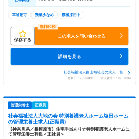
仕事内容
車通勤可
残業少なめ
積極採用中
この求人を問い合わせる
保存する
詳細を見る
社会福祉法人白山福祉会の求人一覧
更新日：2026/03/03 求人番号：10237894
管理栄養士
正職員
社会福祉法人大地の会 特別養護老人ホーム塩田ホーム
の管理栄養士求人(正職員)
【神奈川県／相模原市】住宅手当あり☆特別養護老人ホームに
て管理栄養士募集＜正社員＞