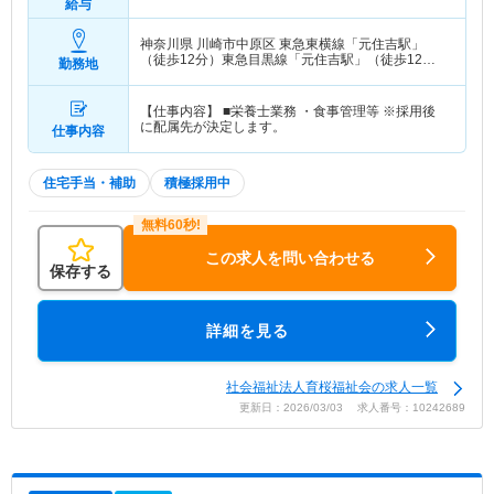
給与
神奈川県 川崎市中原区
東急東横線「元住吉駅」
（徒歩12分）東急目黒線「元住吉駅」（徒歩12
勤務地
分）
【仕事内容】 ■栄養士業務 ・食事管理等 ※採用後
に配属先が決定します。
仕事内容
住宅手当・補助
積極採用中
この求人を問い合わせる
保存する
詳細を見る
社会福祉法人育桜福祉会の求人一覧
更新日：2026/03/03 求人番号：10242689