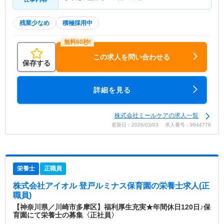
残業少なめ
積極採用中
この求人を問い合わせる
保存する
詳細を見る
株式会社ミールケアの求人一覧
更新日：2026/03/03 求人番号：9844776
栄養士
正職員
株式会社アイオル 登戸ルミナス保育園
の栄養士求人(正
職員)
【神奈川県／川崎市多摩区】福利厚生充実★年間休日120日♪保
育園にて栄養士の募集〈正社員〉