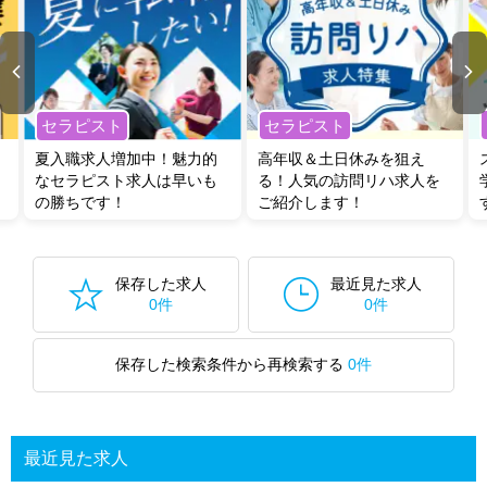
セラピスト
セラピスト
夏入職求人増加中！魅力的
高年収＆土日休みを狙え
なセラピスト求人は早いも
る！人気の訪問リハ求人を
の勝ちです！
ご紹介します！
保存した求人
最近見た求人
0件
0件
保存した検索条件から再検索する
0件
最近見た求人