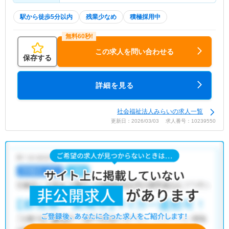
駅から徒歩5分以内
残業少なめ
積極採用中
この求人を問い合わせる
保存する
詳細を見る
社会福祉法人みらいの求人一覧
更新日：2026/03/03 求人番号：10239550