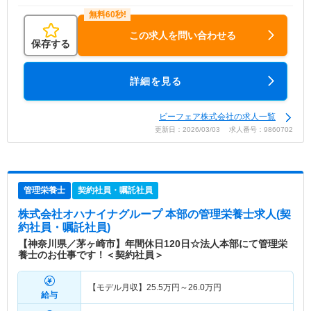
この求人を問い合わせる
保存する
詳細を見る
ビーフェア株式会社の求人一覧
更新日：2026/03/03 求人番号：9860702
管理栄養士
契約社員・嘱託社員
株式会社オハナイナグループ 本部
の管理栄養士求人(契
約社員・嘱託社員)
【神奈川県／茅ヶ崎市】年間休日120日☆法人本部にて管理栄
養士のお仕事です！＜契約社員＞
【モデル月収】
25.5
万円～
26.0
万円
給与