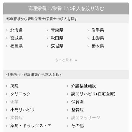
管理栄養士/栄養士の求人を絞り込む
都道府県から管理栄養士/栄養士の求人を探す
北海道
青森県
岩手県
宮城県
秋田県
山形県
福島県
茨城県
栃木県
群馬県
埼玉県
千葉県
もっと見る
東京都
神奈川県
新潟県
山梨県
長野県
富山県
仕事内容・施設形態から求人を探す
石川県
福井県
岐阜県
静岡県
病院
愛知県
介護福祉施設
三重県
滋賀県
クリニック
京都府
訪問リハビリ(在宅医療)
大阪府
兵庫県
企業
奈良県
保育園
和歌山県
鳥取県
小児リハビリ
島根県
整骨院
岡山県
広島県
接骨院
山口県
訪問マッサージ
徳島県
香川県
薬局・ドラッグストア
愛媛県
その他
高知県