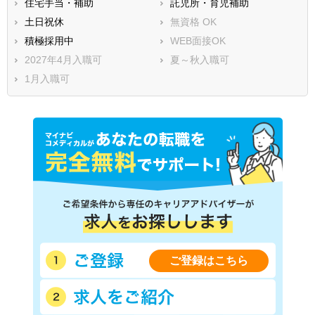
住宅手当・補助
託児所・育児補助
土日祝休
無資格 OK
積極採用中
WEB面接OK
2027年4月入職可
夏～秋入職可
1月入職可
ご登録はこちら