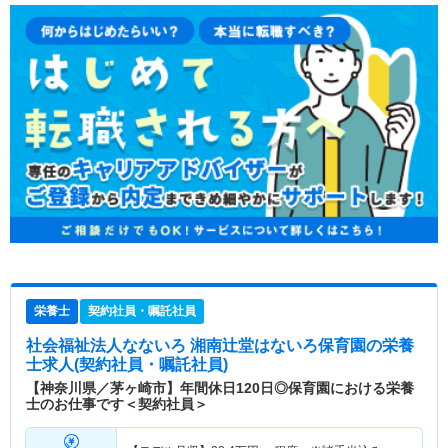
栄養士
契約社員・嘱託社員
社会福祉法人なないろ 湘南辻堂はないろ保育園
の栄養
士求人(契約社員・嘱託社員)
【神奈川県／茅ヶ崎市】年間休日120日◎保育園における栄養
士のお仕事です＜契約社員＞