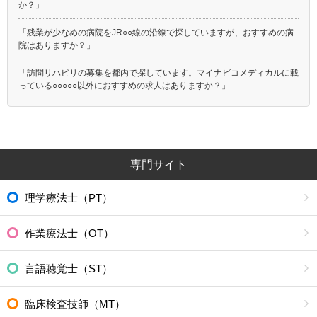
か？」
「残業が少なめの病院をJR○○線の沿線で探していますが、おすすめの病
院はありますか？」
「訪問リハビリの募集を都内で探しています。マイナビコメディカルに載
っている○○○○○以外におすすめの求人はありますか？」
専門サイト
理学療法士（PT）
作業療法士（OT）
言語聴覚士（ST）
臨床検査技師（MT）