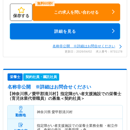
この求人を問い合わせる
保存する
詳細を見る
名称非公開 ※詳細はお問合せください
更新日：2026/04/02 求人番号：9731178
栄養士
契約社員・嘱託社員
名称非公開
※詳細はお問合せください
【神奈川県／愛甲郡清川村】指定障がい者支援施設での栄養士
（育児休業代替職員）の募集＜契約社員＞
神奈川県 愛甲郡清川村
勤務地
指定障がい者支援施設での栄養士業務全般 ・献立作
成、食材の発注、栄養管理 ・食…