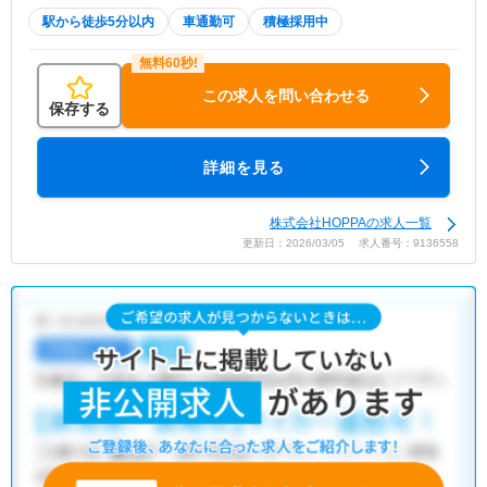
駅から徒歩5分以内
車通勤可
積極採用中
この求人を問い合わせる
保存する
詳細を見る
株式会社HOPPAの求人一覧
更新日：2026/03/05 求人番号：9136558