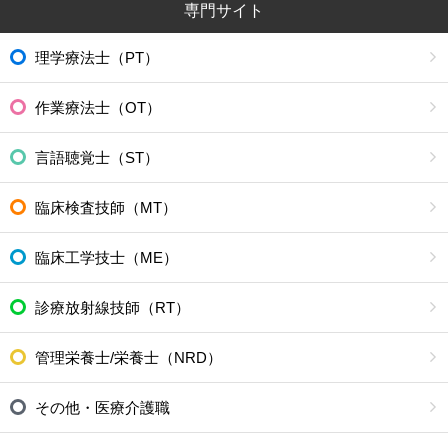
専門サイト
理学療法士（PT）
作業療法士（OT）
言語聴覚士（ST）
臨床検査技師（MT）
臨床工学技士（ME）
診療放射線技師（RT）
管理栄養士/栄養士（NRD）
その他・医療介護職