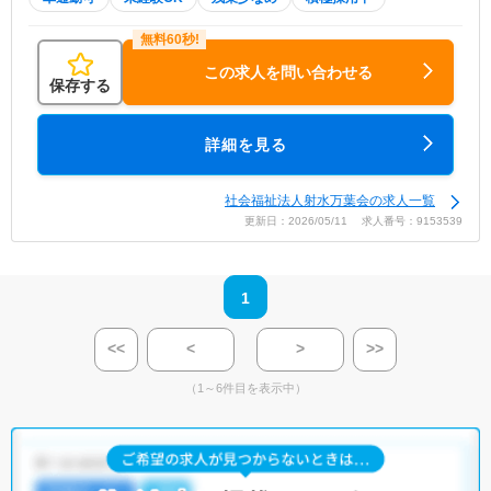
この求人を問い合わせる
保存する
詳細を見る
社会福祉法人射水万葉会の求人一覧
更新日：2026/05/11 求人番号：9153539
1
<<
<
>
>>
（1～6件目を表示中）