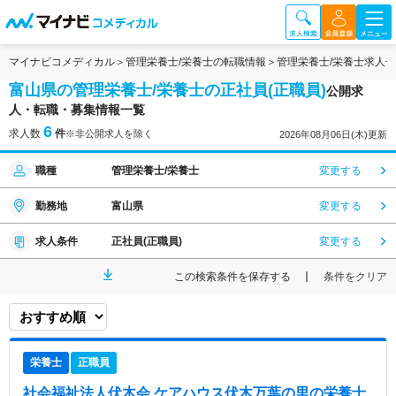
マイナビコメディカル
管理栄養士/栄養士の転職情報
管理栄養士/栄養士求人
富山県の管理栄養士/栄養士の正社員(正職員)
公開求
人・転職・募集情報一覧
6
求人数
件
※非公開求人を除く
2026年08月06日(木)更新
職種
管理栄養士/栄養士
変更する
勤務地
富山県
変更する
求人条件
正社員(正職員)
変更する
この検索条件を保存する
条件をクリア
栄養士
正職員
社会福祉法人伏木会 ケアハウス伏木万葉の里
の栄養士