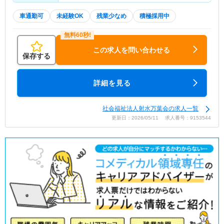
車通勤可
未経験OK
残業少なめ
積極採用中
この求人を問い合わせる
保存する
詳細を見る
社会福祉法人射水万葉会の求人一覧
更新日：2026/05/11 求人番号：9153544