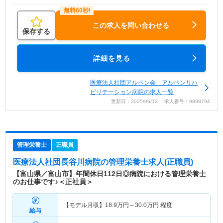
この求人を問い合わせる
保存する
詳細を見る
医療法人社団アルペン会 アルペンリハ
ビリテーション病院の求人一覧
更新日：2025/06/12 求人番号：9898794
管理栄養士
正職員
医療法人社団長谷川病院
の管理栄養士求人(正職員)
【富山県／富山市】年間休日112日◎病院における管理栄養士
のお仕事です♪＜正社員＞
【モデル月収】
18.9
万円～
30.0
万円
程度
給与