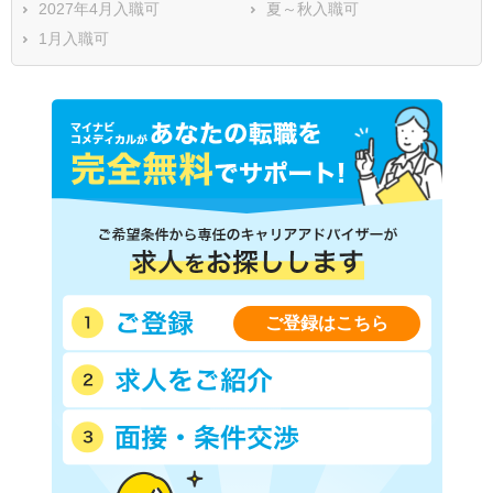
2027年4月入職可
夏～秋入職可
1月入職可
ご登録はこちら