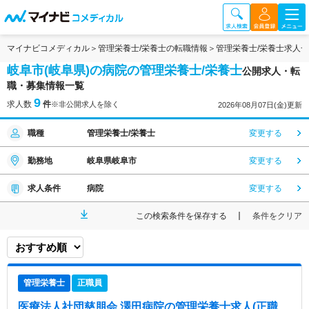
マイナビコメディカル
管理栄養士/栄養士の転職情報
管理栄養士/栄養士求人
岐阜市(岐阜県)の病院の管理栄養士/栄養士
公開求人・転
職・募集情報一覧
9
求人数
件
※非公開求人を除く
2026年08月07日(金)更新
職種
管理栄養士/栄養士
変更する
勤務地
岐阜県岐阜市
変更する
求人条件
病院
変更する
この検索条件を保存する
条件をクリア
管理栄養士
正職員
医療法人社団慈朋会 澤田病院
の管理栄養士求人(正職