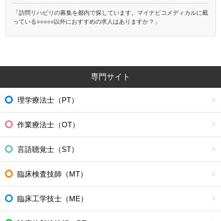
「訪問リハビリの募集を都内で探しています。マイナビコメディカルに載
っている○○○○○以外におすすめの求人はありますか？」
専門サイト
理学療法士（PT）
作業療法士（OT）
言語聴覚士（ST）
臨床検査技師（MT）
臨床工学技士（ME）