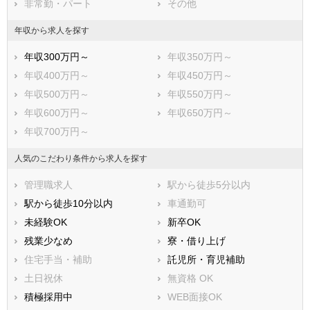
非常勤・パート
その他
年収から求人を探す
年収300万円～
年収350万円～
年収400万円～
年収450万円～
年収500万円～
年収550万円～
年収600万円～
年収650万円～
年収700万円～
人気のこだわり条件から求人を探す
管理職求人
駅から徒歩5分以内
駅から徒歩10分以内
車通勤可
未経験OK
新卒OK
残業少なめ
寮・借り上げ
住宅手当・補助
託児所・育児補助
土日祝休
無資格 OK
積極採用中
WEB面接OK