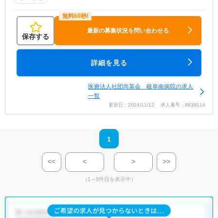
最新の募集状況を問い合わせる
保存する
詳細を見る
医療法人社団尚英会 岐阜南病院の求人
一覧
更新日：2024/11/12 求人番号：9839114
1
<<
<
>
>>
（1～9件目を表示中）