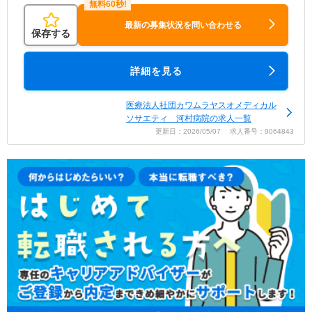
最新の募集状況を問い合わせる
保存する
詳細を見る
医療法人社団カワムラヤスオメディカル
ソサエティ 河村病院の求人一覧
更新日：2026/05/07 求人番号：9064843