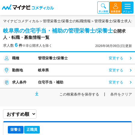
マイナビコメディカル
管理栄養士/栄養士の転職情報
管理栄養士/栄養士求人
岐阜県の住宅手当・補助の管理栄養士/栄養士
公開求
人・転職・募集情報一覧
6
求人数
件
※非公開求人を除く
2026年08月09日(日)更新
職種
管理栄養士/栄養士
変更する
勤務地
岐阜県
変更する
求人条件
住宅手当・補助
変更する
この検索条件を保存する
条件をクリア
栄養士
正職員