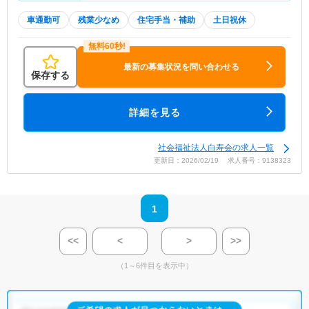
車通勤可
残業少なめ
住宅手当・補助
土日祝休
最新の募集状況を問い合わせる
保存する
詳細を見る
社会福祉法人白寿会の求人一覧
更新日：2026/02/19 求人番号：9138323
1
<<
<
>
>>
（1～6件目を表示中）