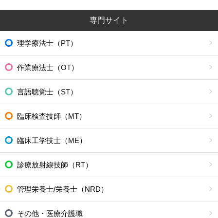
専門サイト
理学療法士（PT）
作業療法士（OT）
言語聴覚士（ST）
臨床検査技師（MT）
臨床工学技士（ME）
診療放射線技師（RT）
管理栄養士/栄養士（NRD）
その他・医療介護職