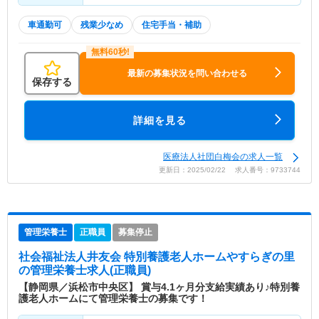
車通勤可
残業少なめ
住宅手当・補助
最新の募集状況を問い合わせる
保存する
詳細を見る
医療法人社団白梅会の求人一覧
更新日：2025/02/22 求人番号：9733744
管理栄養士
正職員
募集停止
社会福祉法人井友会 特別養護老人ホームやすらぎの里
の管理栄養士求人(正職員)
【静岡県／浜松市中央区】 賞与4.1ヶ月分支給実績あり♪特別養
護老人ホームにて管理栄養士の募集です！