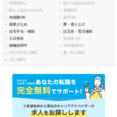
管理職求人
駅から徒歩5分以内
駅から徒歩10分以内
車通勤可
未経験OK
新卒OK
残業少なめ
寮・借り上げ
住宅手当・補助
託児所・育児補助
土日祝休
無資格 OK
積極採用中
WEB面接OK
2027年4月入職可
夏～秋入職可
1月入職可