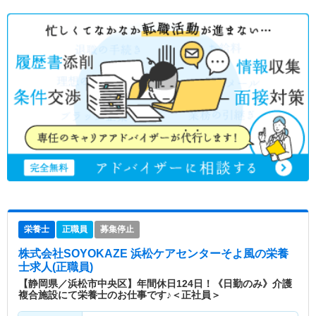
栄養士
正職員
募集停止
株式会社SOYOKAZE 浜松ケアセンターそよ風
の栄養
士求人(正職員)
【静岡県／浜松市中央区】年間休日124日！《日勤のみ》介護
複合施設にて栄養士のお仕事です♪＜正社員＞