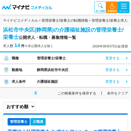
マイナビコメディカル
管理栄養士/栄養士の転職情報
管理栄養士/栄養士求人
浜松市中央区(静岡県)の介護福祉施設の管理栄養士/
栄養士
公開求人・転職・募集情報一覧
14
求人数
件
※非公開求人を除く
2026年08月07日(金)更新
職種
管理栄養士/栄養士
変更する
勤務地
静岡県浜松市中央区
変更する
求人条件
介護福祉施設
変更する
この検索条件を保存する
条件をクリア
管理栄養士
正職員