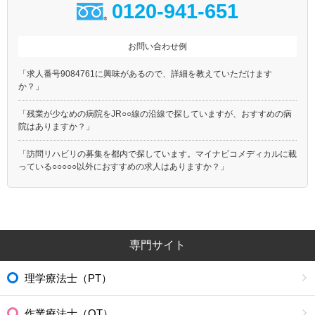
0120-941-651
お問い合わせ例
「求人番号9084761に興味があるので、詳細を教えていただけます
か？」
「残業が少なめの病院をJR○○線の沿線で探していますが、おすすめの病
院はありますか？」
「訪問リハビリの募集を都内で探しています。マイナビコメディカルに載
っている○○○○○以外におすすめの求人はありますか？」
専門サイト
理学療法士（PT）
作業療法士（OT）