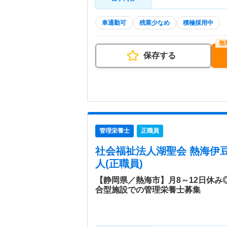
車通勤可
残業少なめ
積極採用中
保存する
管理栄養士
正職員
社会福祉法人湖聖会 熱海伊
人(正職員)
【静岡県／熱海市】月8～12日休
合型施設での管理栄養士募集