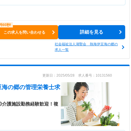
詳細を見る
この求人を問い合わせる
社会福祉法人湖聖会 熱海伊豆海の郷の
求人一覧
更新日：2025/05/28 求人番号：10131560
豆海の郷
の管理栄養士求
み◎介護施設勤務経験歓迎！複