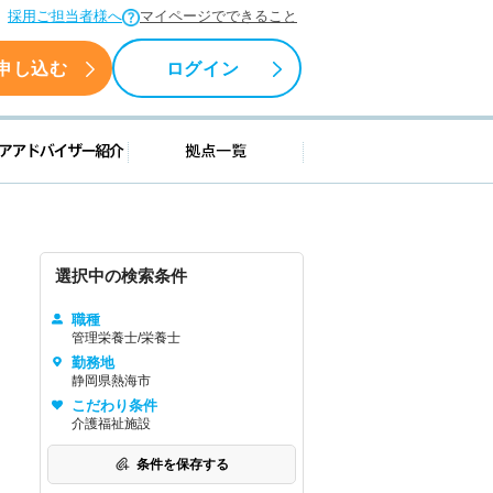
採用ご担当者様へ
マイページでできること
申し込む
ログイン
援情報
キャリアアドバイザー紹介
拠点一覧
選択中の検索条件
職種
管理栄養士/栄養士
勤務地
静岡県熱海市
こだわり条件
介護福祉施設
条件を保存する