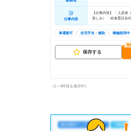
勤務地
【仕事内容】 ・入居者
楽しみ） ・給食委託会
仕事内容
車通勤可
住宅手当・補助
積極採用中
保存する
（1～4件目を表示中）