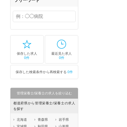
フリーワード
保存した求人
最近見た求人
0件
0件
保存した検索条件から再検索する
0件
管理栄養士/栄養士の求人を絞り込む
都道府県から管理栄養士/栄養士の求人
を探す
北海道
青森県
岩手県
宮城県
秋田県
山形県