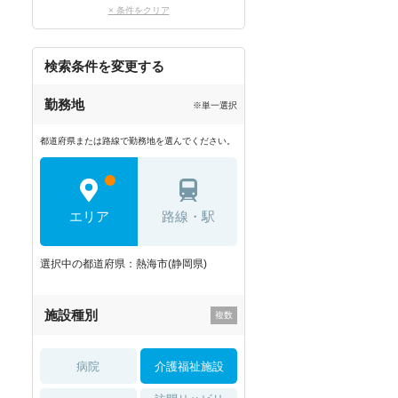
× 条件をクリア
検索条件を変更する
勤務地
※単一選択
都道府県または路線で勤務地を選んでください。
エリア
路線・駅
選択中の都道府県：熱海市(静岡県)
施設種別
病院
介護福祉施設