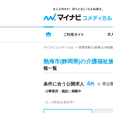
トップページ
ご利用ガイ
マイナビコメディカル
管理栄養士/栄養士の転職
熱海市(静岡県)の介護福祉
報一覧
4
条件に合う公開求人
非公
（2事業所・施設）掲載中
（1～4件目を表示中）