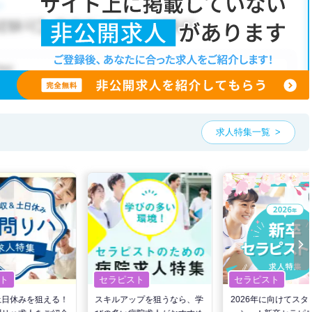
求人特集一覧
ト
セラピスト
セラピスト
土日休みを狙える！
スキルアップを狙うなら、学
2026年に向けてスタ