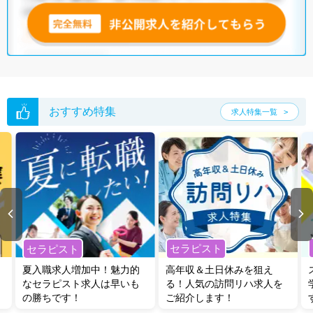
おすすめ特集
求人特集一覧
セラピスト
セラピスト
夏入職求人増加中！魅力的
高年収＆土日休みを狙え
なセラピスト求人は早いも
る！人気の訪問リハ求人を
の勝ちです！
ご紹介します！