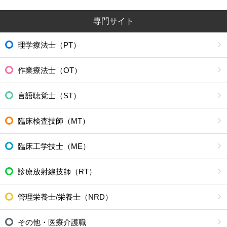
専門サイト
理学療法士（PT）
作業療法士（OT）
言語聴覚士（ST）
臨床検査技師（MT）
臨床工学技士（ME）
診療放射線技師（RT）
管理栄養士/栄養士（NRD）
その他・医療介護職