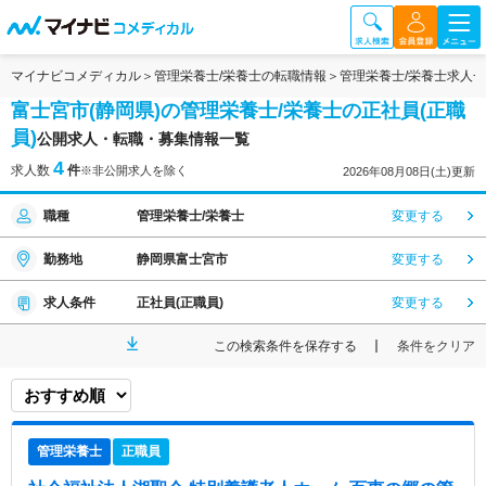
マイナビコメディカル
管理栄養士/栄養士の転職情報
管理栄養士/栄養士求人
富士宮市(静岡県)の管理栄養士/栄養士の正社員(正職
員)
公開求人・転職・募集情報一覧
4
求人数
件
※非公開求人を除く
2026年08月08日(土)更新
職種
管理栄養士/栄養士
変更する
勤務地
静岡県富士宮市
変更する
求人条件
正社員(正職員)
変更する
この検索条件を保存する
条件をクリア
管理栄養士
正職員