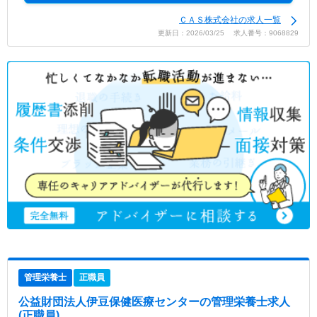
ＣＡＳ株式会社の求人一覧
更新日：2026/03/25 求人番号：9068829
管理栄養士
正職員
公益財団法人伊豆保健医療センター
の管理栄養士求人
(正職員)