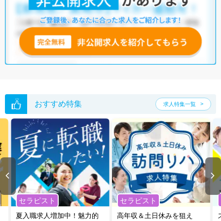
おすすめ特集
求人特集一覧
セラピスト
セラピスト
夏入職求人増加中！魅力的
高年収＆土日休みを狙え