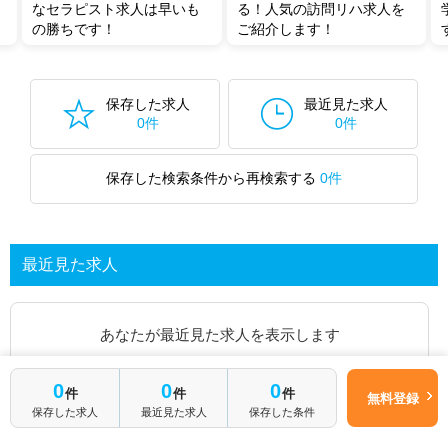
なセラピスト求人は早いも
る！人気の訪問リハ求人を
の勝ちです！
ご紹介します！
保存した求人
最近見た求人
0件
0件
保存した検索条件から再検索する
0件
最近見た求人
あなたが最近見た求人を表示します
求人を探してみる
0
0
0
件
件
件
無料登録
保存した求人
最近見た求人
保存した条件