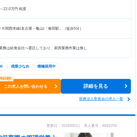
～
22.0
万円
程度
ＪＲ関西本線(名古屋－亀山)「春田駅」（徒歩5分）
房業務は給食会社へ委託しており、厨房業務作業は無し
K
残業少なめ
積極採用中
詳細を見る
この求人を問い合わせる
医療法人聖真会の求人一覧
更新日：2026/05/11 求人番号：9092255