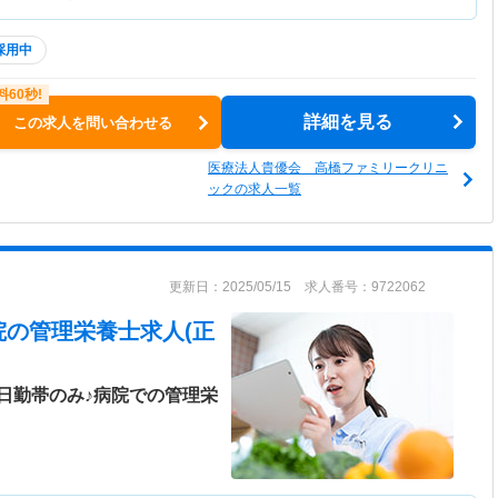
採用中
詳細を見る
この求人を問い合わせる
医療法人貴優会 高橋ファミリークリニ
ックの求人一覧
更新日：2025/05/15 求人番号：9722062
院
の管理栄養士求人(正
日勤帯のみ♪病院での管理栄