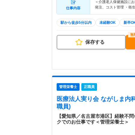
＜介護老人保健施設にお
発注、コスト管理 ・衛
仕事内容
駅から徒歩5分以内
未経験OK
新卒O
保存する
管理栄養士
正職員
医療法人実り会 ながしま内
職員)
【愛知県／名古屋市港区】経験不問
クでのお仕事です＜管理栄養士＞