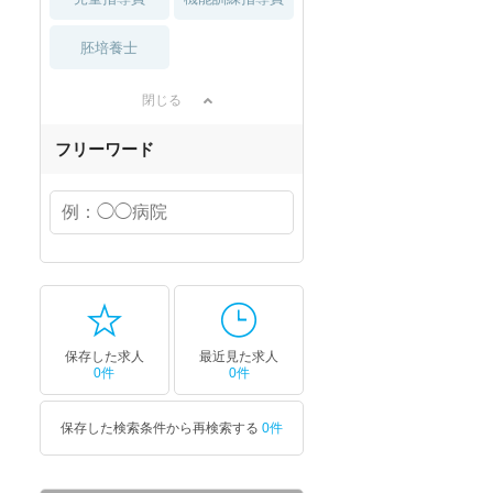
胚培養士
閉じる
フリーワード
保存した求人
最近見た求人
0件
0件
保存した検索条件から再検索する
0件