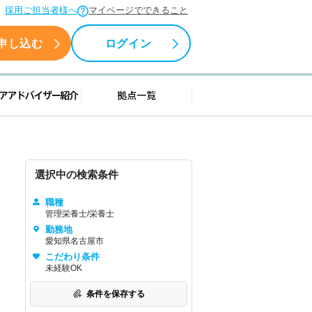
採用ご担当者様へ
マイページでできること
申し込む
ログイン
援情報
キャリアアドバイザー紹介
拠点一覧
選択中の検索条件
職種
管理栄養士/栄養士
勤務地
愛知県名古屋市
こだわり条件
未経験OK
条件を保存する