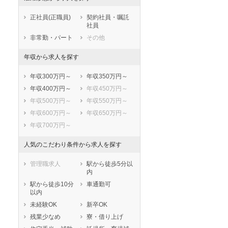
鹿児島県
沖縄県
正社員(正職員)
契約社員・嘱託
社員
非常勤・パート
その他
年収から求人を探す
年収300万円～
年収350万円～
年収400万円～
年収450万円～
年収500万円～
年収550万円～
年収600万円～
年収650万円～
年収700万円～
人気のこだわり条件から求人を探す
管理職求人
駅から徒歩5分以
内
駅から徒歩10分
車通勤可
以内
未経験OK
新卒OK
残業少なめ
寮・借り上げ