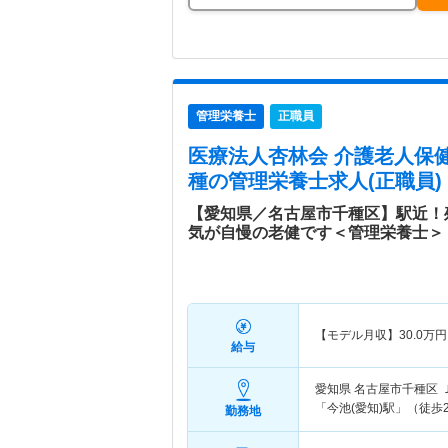
管理栄養士
正職員
医療法人杏林会 介護老人保
種
の管理栄養士求人(正職員)
【愛知県／名古屋市千種区】駅近！
気が自慢の老健です＜管理栄養士＞
【モデル月収】
30.0
万円
給与
愛知県 名古屋市千種区
「今池(愛知)駅」（徒歩
勤務地