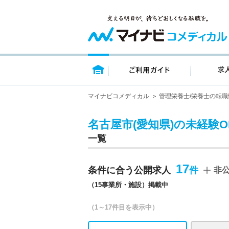
トップページ
ご利用ガイ
マイナビコメディカル
管理栄養士/栄養士の転職
名古屋市(愛知県)の未経験
一覧
17
条件に合う公開求人
非
（15事業所・施設）掲載中
（1～17件目を表示中）