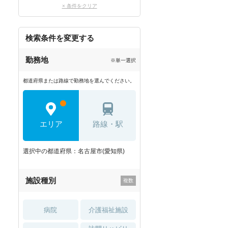
× 条件をクリア
検索条件を変更する
勤務地
※単一選択
都道府県または路線で勤務地を選んでください。
エリア
路線・駅
選択中の都道府県：名古屋市(愛知県)
施設種別
病院
介護福祉施設