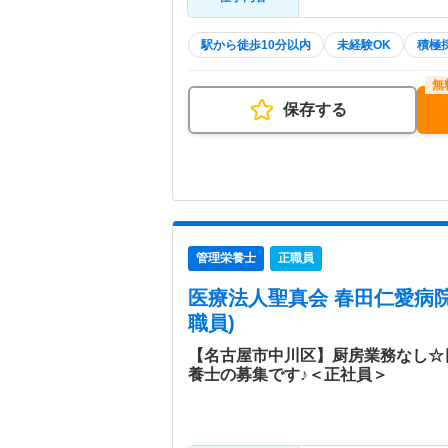
駅から徒歩10分以内
未経験OK
積極
保存する
管理栄養士
正職員
医療法人聖真会 春田仁愛病
職員)
【名古屋市中川区】厨房業務なし☆
養士の募集です♪＜正社員＞