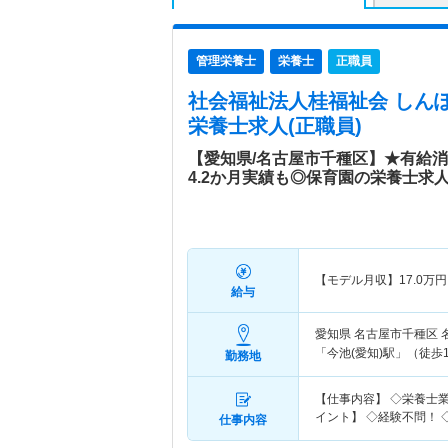
管理栄養士
栄養士
正職員
社会福祉法人桂福祉会 しん
栄養士求人(正職員)
【愛知県/名古屋市千種区】★有給消
4.2か月実績も◎保育園の栄養士求人
【モデル月収】
17.0
万円
給与
愛知県 名古屋市千種区
「今池(愛知)駅」（徒歩1
勤務地
【仕事内容】 ◇栄養士
イント】 ◇経験不問！ 
仕事内容