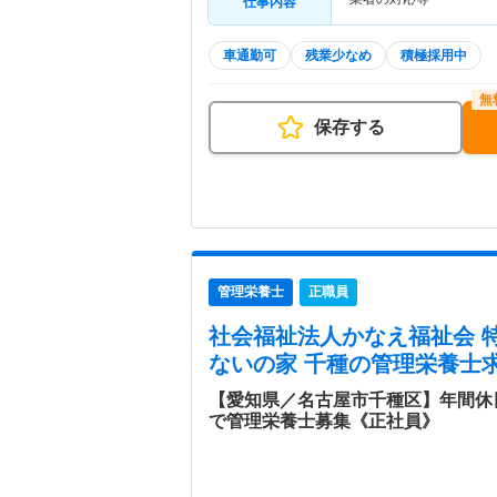
仕事内容
車通勤可
残業少なめ
積極採用中
保存する
管理栄養士
正職員
社会福祉法人かなえ福祉会 
ないの家 千種
の管理栄養士求
【愛知県／名古屋市千種区】年間休日
で管理栄養士募集《正社員》