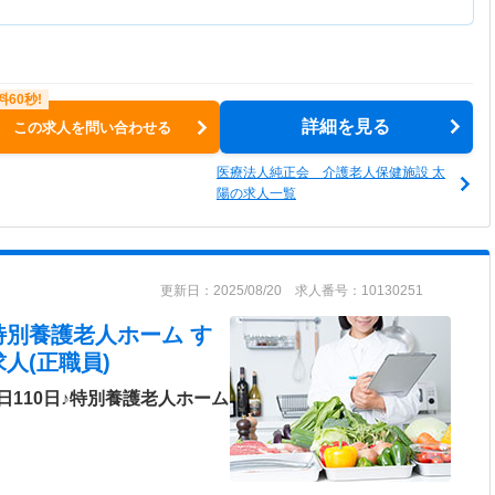
詳細を見る
この求人を問い合わせる
医療法人純正会 介護老人保健施設 太
陽の求人一覧
更新日：2025/08/20 求人番号：10130251
特別養護老人ホーム す
人(正職員)
110日♪特別養護老人ホーム