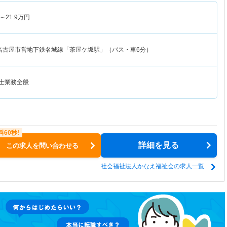
～
21.9
万円
名古屋市営地下鉄名城線「茶屋ケ坂駅」（バス・車6分）
養士業務全般
詳細を見る
この求人を問い合わせる
社会福祉法人かなえ福祉会の求人一覧