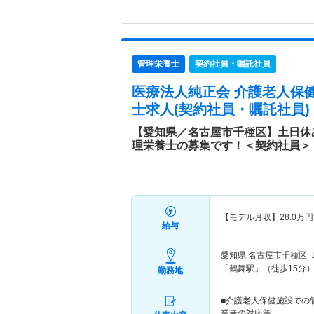
管理栄養士
契約社員・嘱託社員
医療法人純正会 介護老人保健
士求人(契約社員・嘱託社員)
【愛知県／名古屋市千種区】土日休
理栄養士の募集です！＜契約社員＞
【モデル月収】
28.0
万円
給与
愛知県 名古屋市千種区
「鶴舞駅」（徒歩15分
勤務地
■介護老人保健施設での
業者の対応等