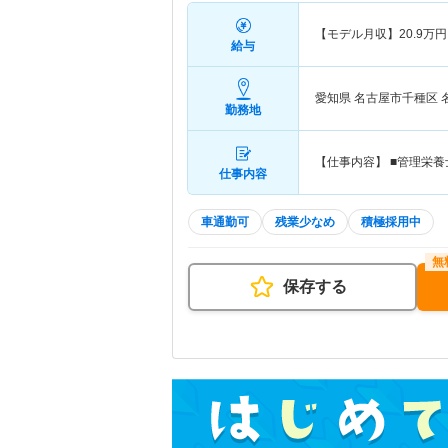
【モデル月収】
20.9
万円
給与
愛知県 名古屋市千種区
勤務地
【仕事内容】 ■管理栄
仕事内容
車通勤可
残業少なめ
積極採用中
保存する