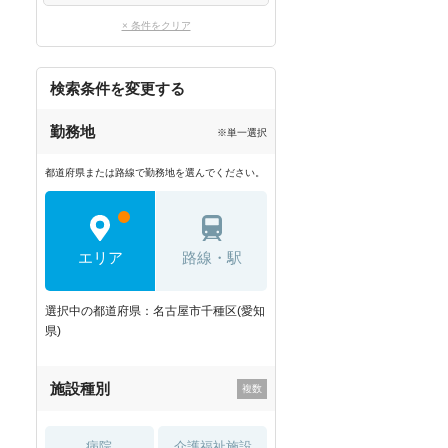
× 条件をクリア
検索条件を変更する
勤務地
※単一選択
都道府県または路線で勤務地を選んでください。
エリア
路線・駅
選択中の都道府県：名古屋市千種区(愛知
県)
施設種別
病院
介護福祉施設