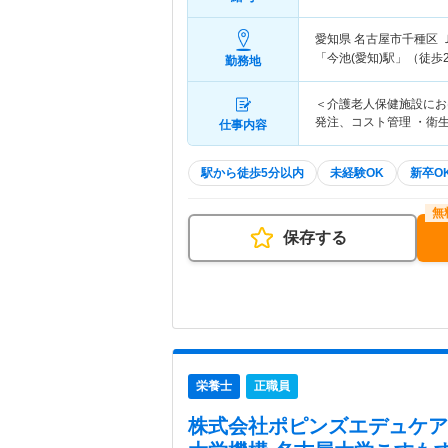
愛知県 名古屋市千種区
「今池(愛知)駅」（徒歩
勤務地
＜介護老人保健施設にお
発注、コスト管理 ・衛
仕事内容
駅から徒歩5分以内
未経験OK
新卒O
保存する
栄養士
正職員
株式会社ポピンズエデュケア