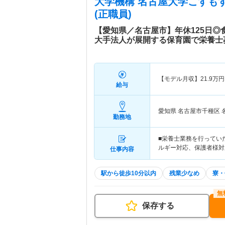
大学機構 名古屋大学こすも
(正職員)
【愛知県／名古屋市】年休125日
大手法人が展開する保育園で栄養士
【モデル月収】
21.9
万円
給与
愛知県 名古屋市千種区
勤務地
■栄養士業務を行ってい
ルギー対応、保護者様対
仕事内容
駅から徒歩10分以内
残業少なめ
寮・
保存する