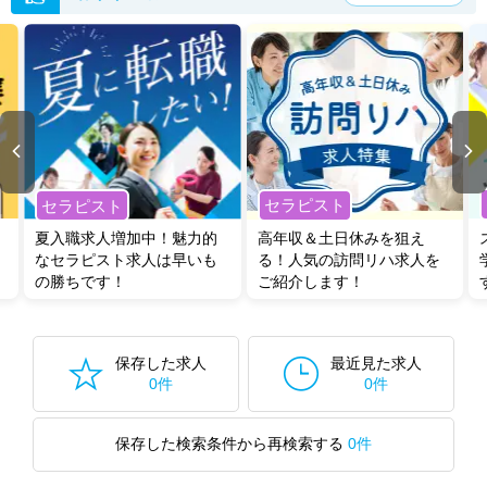
セラピスト
セラピスト
夏入職求人増加中！魅力的
高年収＆土日休みを狙え
なセラピスト求人は早いも
る！人気の訪問リハ求人を
の勝ちです！
ご紹介します！
保存した求人
最近見た求人
0件
0件
保存した検索条件から再検索する
0件