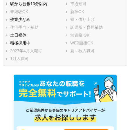
駅から徒歩10分以内
車通勤可
未経験OK
新卒OK
残業少なめ
寮・借り上げ
住宅手当・補助
託児所・育児補助
土日祝休
無資格 OK
積極採用中
WEB面接OK
2027年4月入職可
夏～秋入職可
1月入職可