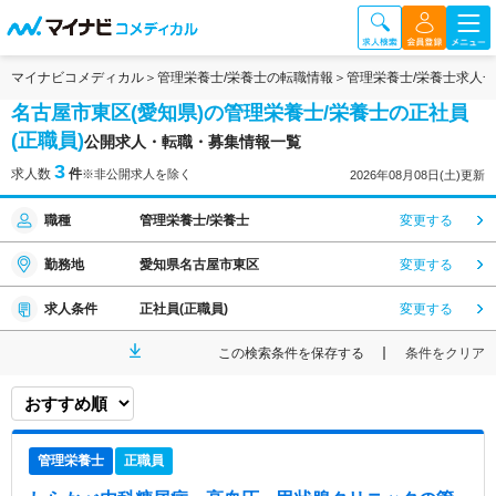
マイナビコメディカル
管理栄養士/栄養士の転職情報
管理栄養士/栄養士求人
名古屋市東区(愛知県)の管理栄養士/栄養士の正社員
(正職員)
公開求人・転職・募集情報一覧
3
求人数
件
※非公開求人を除く
2026年08月08日(土)更新
職種
管理栄養士/栄養士
変更する
勤務地
愛知県名古屋市東区
変更する
求人条件
正社員(正職員)
変更する
この検索条件を保存する
条件をクリア
管理栄養士
正職員