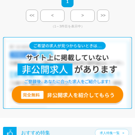
1
<<
<
>
>>
（1～3件目を表示中）
おすすめ特集
求人特集一覧