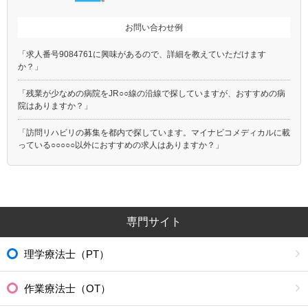
お問い合わせ例
「求人番号9084761に興味があるので、詳細を教えていただけます
か？」
「残業が少なめの病院をJR○○線の沿線で探していますが、おすすめの病
院はありますか？」
「訪問リハビリの募集を都内で探しています。マイナビコメディカルに載
っている○○○○○以外におすすめの求人はありますか？」
専門サイト
理学療法士（PT）
作業療法士（OT）