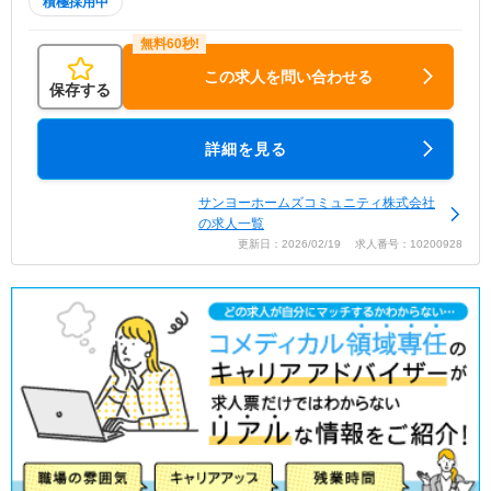
積極採用中
この求人を問い合わせる
保存する
詳細を見る
サンヨーホームズコミュニティ株式会社
の求人一覧
更新日：2026/02/19 求人番号：10200928