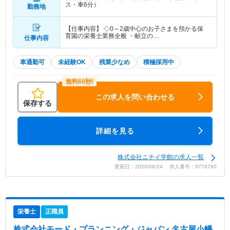
ス・車6分）
勤務地
【仕事内容】 ◇0～2歳中心のお子さまを預かる保
育園の栄養士業務全般 ・献立の…
仕事内容
車通勤可
未経験OK
残業少なめ
積極採用中
この求人を問い合わせる
保存する
詳細を見る
株式会社ニチイ学館の求人一覧
更新日：2026/06/24 求人番号：9778760
栄養士
正職員
株式会社モード・プランニング・ジャパン 名古屋小幡