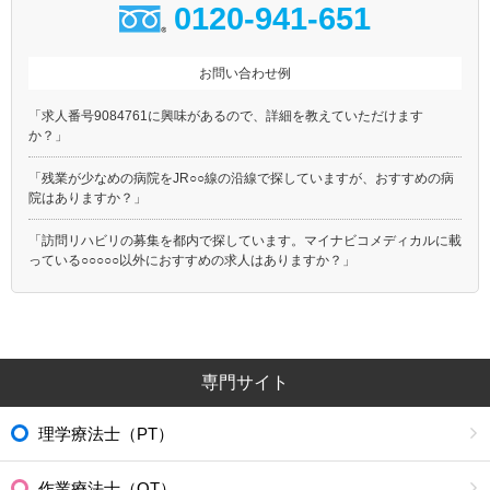
0120-941-651
お問い合わせ例
「求人番号9084761に興味があるので、詳細を教えていただけます
か？」
「残業が少なめの病院をJR○○線の沿線で探していますが、おすすめの病
院はありますか？」
「訪問リハビリの募集を都内で探しています。マイナビコメディカルに載
っている○○○○○以外におすすめの求人はありますか？」
専門サイト
理学療法士（PT）
作業療法士（OT）