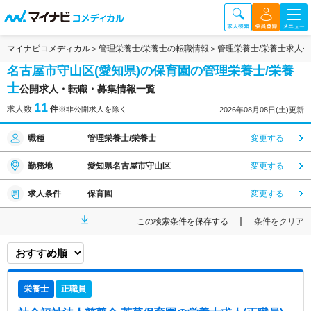
マイナビコメディカル
管理栄養士/栄養士の転職情報
管理栄養士/栄養士求人
名古屋市守山区(愛知県)の保育園の管理栄養士/栄養
士
公開求人・転職・募集情報一覧
11
求人数
件
※非公開求人を除く
2026年08月08日(土)更新
職種
管理栄養士/栄養士
変更する
勤務地
愛知県名古屋市守山区
変更する
求人条件
保育園
変更する
この検索条件を保存する
条件をクリア
栄養士
正職員