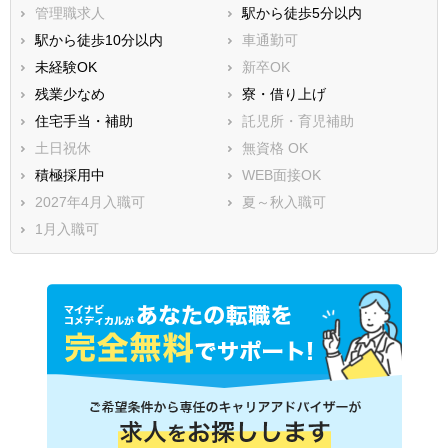
管理職求人
駅から徒歩5分以内
駅から徒歩10分以内
車通勤可
未経験OK
新卒OK
残業少なめ
寮・借り上げ
住宅手当・補助
託児所・育児補助
土日祝休
無資格 OK
積極採用中
WEB面接OK
2027年4月入職可
夏～秋入職可
1月入職可