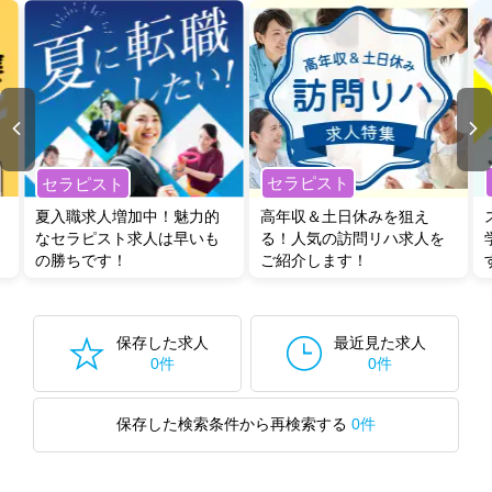
セラピスト
セラピスト
夏入職求人増加中！魅力的
高年収＆土日休みを狙え
なセラピスト求人は早いも
る！人気の訪問リハ求人を
の勝ちです！
ご紹介します！
保存した求人
最近見た求人
0件
0件
保存した検索条件から再検索する
0件