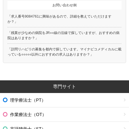
お問い合わせ例
「求人番号9084761に興味があるので、詳細を教えていただけます
か？」
「残業が少なめの病院をJR○○線の沿線で探していますが、おすすめの病
院はありますか？」
「訪問リハビリの募集を都内で探しています。マイナビコメディカルに載
っている○○○○○以外におすすめの求人はありますか？」
専門サイト
理学療法士（PT）
作業療法士（OT）
言語聴覚士（ST）