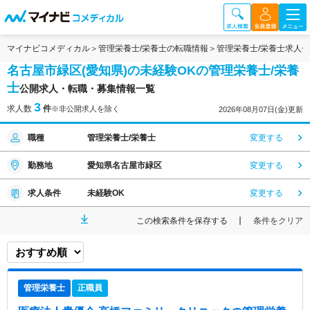
マイナビコメディカル
管理栄養士/栄養士の転職情報
管理栄養士/栄養士求人
名古屋市緑区(愛知県)の未経験OKの管理栄養士/栄養
士
公開求人・転職・募集情報一覧
3
求人数
件
※非公開求人を除く
2026年08月07日(金)更新
職種
管理栄養士/栄養士
変更する
勤務地
愛知県名古屋市緑区
変更する
求人条件
未経験OK
変更する
この検索条件を保存する
条件をクリア
管理栄養士
正職員