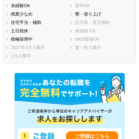
未経験OK
新卒OK
残業少なめ
寮・借り上げ
住宅手当・補助
託児所・育児補助
土日祝休
無資格 OK
積極採用中
WEB面接OK
2027年4月入職可
夏～秋入職可
1月入職可
ご登録はこちら