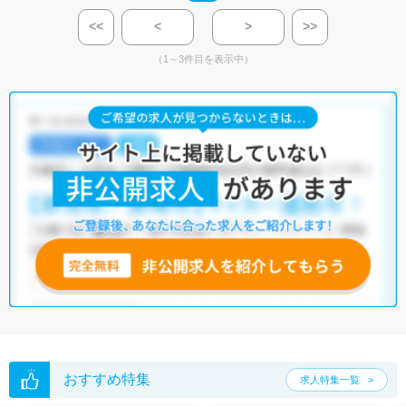
<<
<
>
>>
（1～3件目を表示中）
おすすめ特集
求人特集一覧