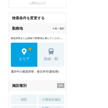
× 条件をクリア
検索条件を変更する
勤務地
※単一選択
都道府県または路線で勤務地を選んでください。
エリア
路線・駅
選択中の都道府県：春日井市(愛知県)
施設種別
病院
介護福祉施設