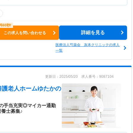
詳細を見る
この求人を問い合わせる
医療法人芍薬会 灰本クリニックの求人
一覧
更新日：2025/05/20 求人番号：9087104
養護老人ホームゆたかの
の手当充実◎マイカー通勤
養士募集♪