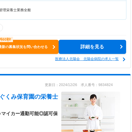
て管理栄養士業務全般
詳細を見る
最新の募集状況を問い合わせる
医療法人北陽会 北陽会病院の求人一覧
更新日：2024/12/26 求人番号：9834824
はぐくみ保育園
の栄養士
♪マイカー通勤可能◎認可保