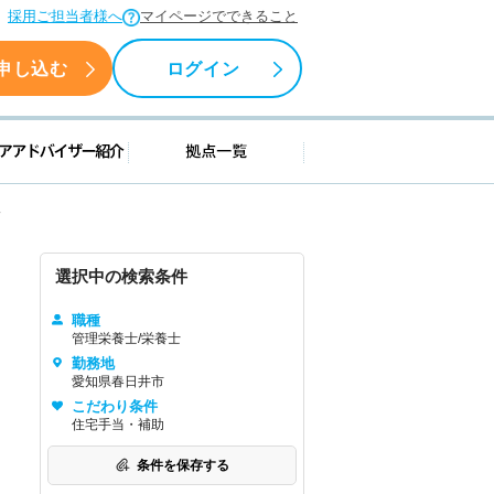
採用ご担当者様へ
マイページでできること
申し込む
ログイン
援情報
キャリアアドバイザー紹介
拠点一覧
人
選択中の検索条件
職種
管理栄養士/栄養士
勤務地
愛知県春日井市
こだわり条件
住宅手当・補助
条件を保存する