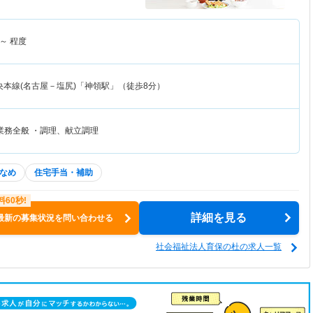
～
程度
央本線(名古屋－塩尻)「神領駅」（徒歩8分）
業務全般 ・調理、献立調理
なめ
住宅手当・補助
詳細を見る
最新の募集状況を問い合わせる
社会福祉法人育保の杜の求人一覧