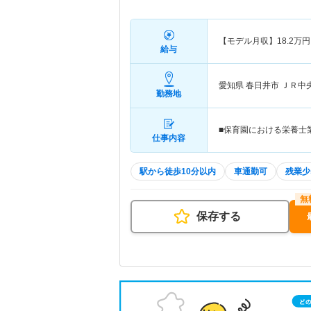
【モデル月収】
18.2
万円
給与
愛知県 春日井市
ＪＲ中
勤務地
■保育園における栄養士
仕事内容
駅から徒歩10分以内
車通勤可
残業少
保存する