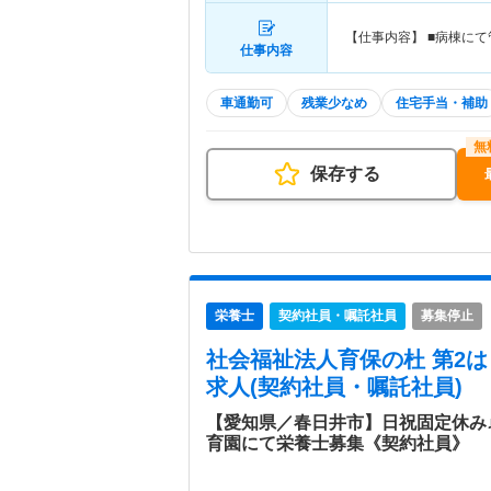
【仕事内容】 ■病棟に
仕事内容
車通勤可
残業少なめ
住宅手当・補助
保存する
栄養士
契約社員・嘱託社員
募集停止
社会福祉法人育保の杜 第2
求人(契約社員・嘱託社員)
【愛知県／春日井市】日祝固定休み
育園にて栄養士募集《契約社員》