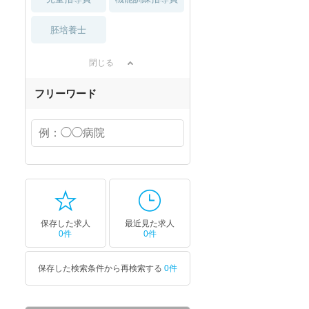
胚培養士
閉じる
フリーワード
保存した求人
最近見た求人
0件
0件
保存した検索条件から再検索する
0件