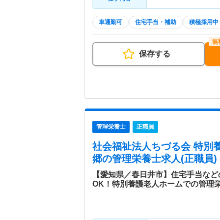
車通勤可
住宅手当・補助
積極採用中
保存する
管理栄養士
正職員
社会福祉法人ちづる会 特別
郷
の管理栄養士求人(正職員)
【愛知県／春日井市】住宅手当など
OK！特別養護老人ホームでの管理栄