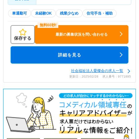
車通勤可
未経験OK
残業少なめ
住宅手当・補助
最新の募集状況を問い合わせる
保存する
詳細を見る
社会福祉法人愛燦会の求人一覧
更新日：2025/02/28 求人番号：9771895