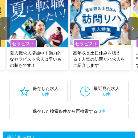
セラピスト
セラピスト
夏入職求人増加中！魅力的
高年収＆土日休みを狙え
なセラピスト求人は早いも
る！人気の訪問リハ求人を
の勝ちです！
ご紹介します！
保存した求人
最近見た求人
0件
0件
保存した検索条件から再検索する
0件
最近見た求人