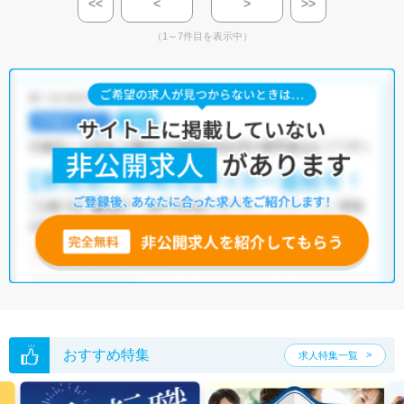
<<
<
>
>>
（1～7件目を表示中）
おすすめ特集
求人特集一覧