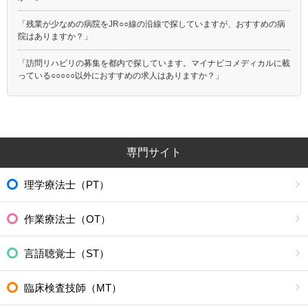
「残業が少なめの病院をJR○○線の沿線で探していますが、おすすめの病
院はありますか？」
「訪問リハビリの募集を都内で探しています。マイナビコメディカルに載
っている○○○○○以外におすすめの求人はありますか？」
専門サイト
理学療法士（PT）
作業療法士（OT）
言語聴覚士（ST）
臨床検査技師（MT）