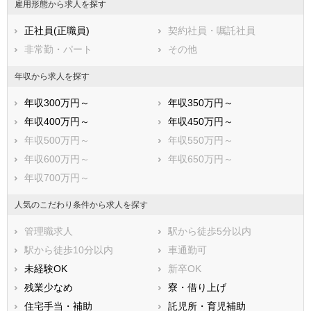
雇用形態から求人を探す
正社員(正職員)
契約社員・嘱託社員
非常勤・パート
その他
年収から求人を探す
年収300万円～
年収350万円～
年収400万円～
年収450万円～
年収500万円～
年収550万円～
年収600万円～
年収650万円～
年収700万円～
人気のこだわり条件から求人を探す
管理職求人
駅から徒歩5分以内
駅から徒歩10分以内
車通勤可
未経験OK
新卒OK
残業少なめ
寮・借り上げ
住宅手当・補助
託児所・育児補助