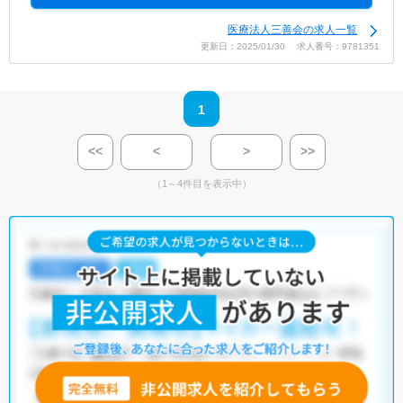
医療法人三善会の求人一覧
更新日：2025/01/30 求人番号：9781351
1
<<
<
>
>>
（1～4件目を表示中）