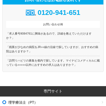
0120-941-651
お問い合わせ例
「求人番号9084761に興味があるので、詳細を教えていただけます
か？」
「残業が少なめの病院をJR○○線の沿線で探していますが、おすすめの病
院はありますか？」
「訪問リハビリの募集を都内で探しています。マイナビコメディカルに載
っている○○○○○以外におすすめの求人はありますか？」
専門サイト
理学療法士（PT）