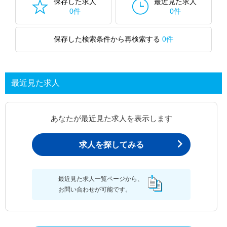
保存した求人
最近見た求人
0件
0件
保存した検索条件から再検索する
0件
最近見た求人
あなたが最近見た求人を表示します
求人を探してみる
最近見た求人一覧ページから、
お問い合わせが可能です。