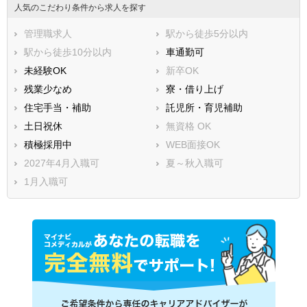
人気のこだわり条件から求人を探す
管理職求人
駅から徒歩5分以内
駅から徒歩10分以内
車通勤可
未経験OK
新卒OK
残業少なめ
寮・借り上げ
住宅手当・補助
託児所・育児補助
土日祝休
無資格 OK
積極採用中
WEB面接OK
2027年4月入職可
夏～秋入職可
1月入職可