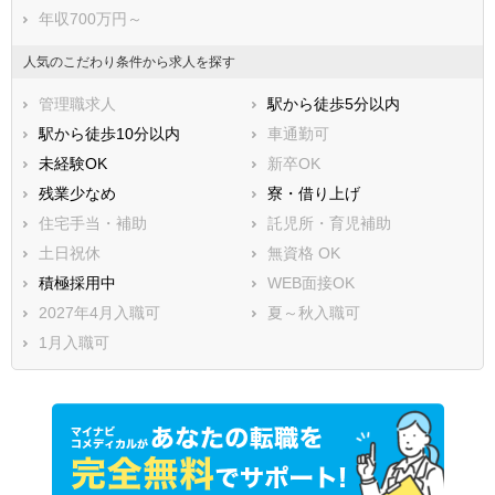
年収700万円～
人気のこだわり条件から求人を探す
管理職求人
駅から徒歩5分以内
駅から徒歩10分以内
車通勤可
未経験OK
新卒OK
残業少なめ
寮・借り上げ
住宅手当・補助
託児所・育児補助
土日祝休
無資格 OK
積極採用中
WEB面接OK
2027年4月入職可
夏～秋入職可
1月入職可