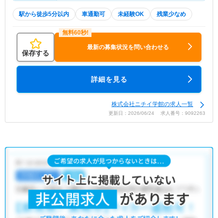
駅から徒歩5分以内
車通勤可
未経験OK
残業少なめ
最新の募集状況を問い合わせる
保存する
詳細を見る
株式会社ニチイ学館の求人一覧
更新日：2026/06/24 求人番号：9092263