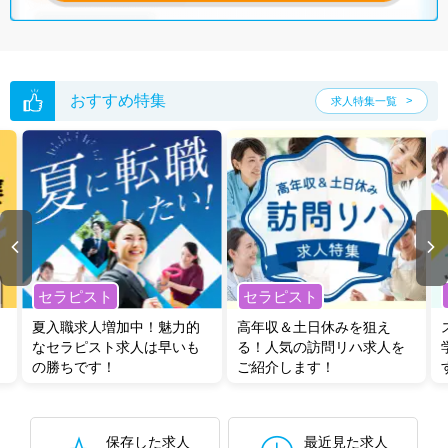
おすすめ特集
求人特集一覧
セラピスト
セラピスト
夏入職求人増加中！魅力的
高年収＆土日休みを狙え
なセラピスト求人は早いも
る！人気の訪問リハ求人を
の勝ちです！
ご紹介します！
保存した求人
最近見た求人