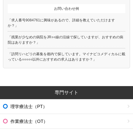
お問い合わせ例
「求人番号9084761に興味があるので、詳細を教えていただけます
か？」
「残業が少なめの病院をJR○○線の沿線で探していますが、おすすめの病
院はありますか？」
「訪問リハビリの募集を都内で探しています。マイナビコメディカルに載
っている○○○○○以外におすすめの求人はありますか？」
専門サイト
理学療法士（PT）
作業療法士（OT）