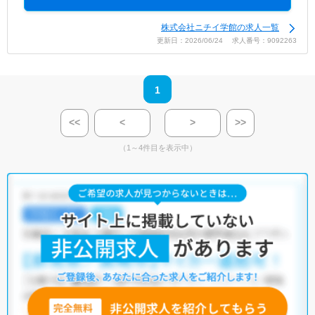
株式会社ニチイ学館の求人一覧
更新日：2026/06/24 求人番号：9092263
1
<<
<
>
>>
（1～4件目を表示中）