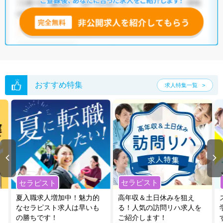
おすすめ特集
求人特集一覧
セラピスト
セラピスト
夏入職求人増加中！魅力的
高年収＆土日休みを狙え
なセラピスト求人は早いも
る！人気の訪問リハ求人を
の勝ちです！
ご紹介します！