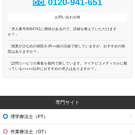
0120-941-651
お問い合わせ例
「求人番号9084761に興味があるので、詳細を教えていただけます
か？」
「残業が少なめの病院をJR○○線の沿線で探していますが、おすすめの病
院はありますか？」
「訪問リハビリの募集を都内で探しています。マイナビコメディカルに載
っている○○○○○以外におすすめの求人はありますか？」
専門サイト
理学療法士（PT）
作業療法士（OT）